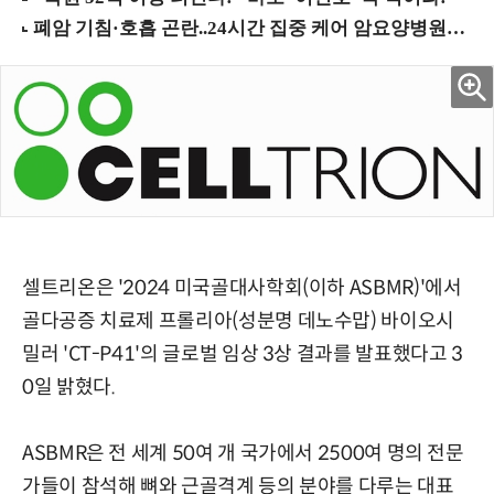
셀트리온은 '2024 미국골대사학회(이하 ASBMR)'에서
골다공증 치료제 프롤리아(성분명 데노수맙) 바이오시
밀러 'CT-P41'의 글로벌 임상 3상 결과를 발표했다고 3
0일 밝혔다.
ASBMR은 전 세계 50여 개 국가에서 2500여 명의 전문
가들이 참석해 뼈와 근골격계 등의 분야를 다루는 대표