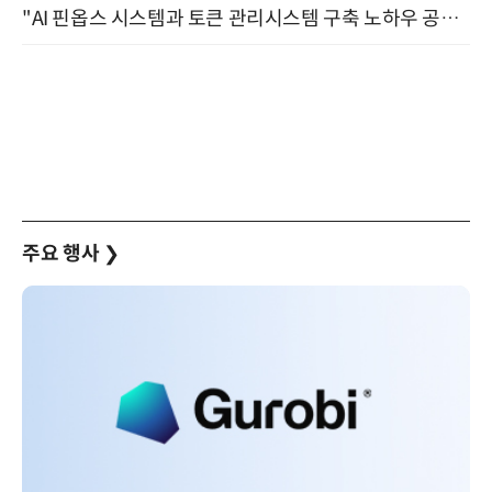
"AI 핀옵스 시스템과 토큰 관리시스템 구축 노하우 공개" 잠실 한국광고문화회관 2층 대회의실 (8/21)
주요 행사
❯