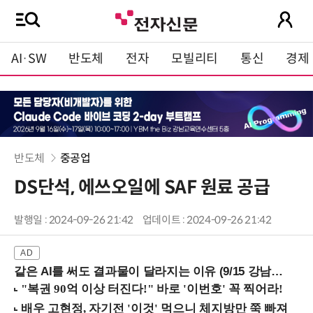
AI·SW
반도체
전자
모빌리티
통신
경제
반도체
중공업
DS단석, 에쓰오일에 SAF 원료 공급
발행일 : 2024-09-26 21:42
업데이트 : 2024-09-26 21:42
같은 AI를 써도 결과물이 달라지는 이유 (9/15 강남역)