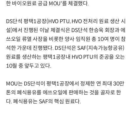
한 바이오원료 공급 MOU'를 체결했다.
DS단석 평택1공장(HVO PTU, HVO 전처리 원료 생산 시
설)에서 진행된 이날 체결식은 DS단석 한승욱 회장과 에
쓰오일 류열 사장을 비롯한 양사 임직원 총 10여 명이 참
석한 가운데 진행됐다. DS단석은 SAF(지속가능항공유)
원료를 생산하는 평택1공장내 HVO PTU의 준공을 오는
10월 중 앞두고 있다.
MOU는 DS단석이 평택1공장에서 정제한 연 최대 30만
톤의 폐식용유를 에쓰오일에 판매하는 것을 골자로 한
다. 폐식용유는 SAF의 핵심 원료다.