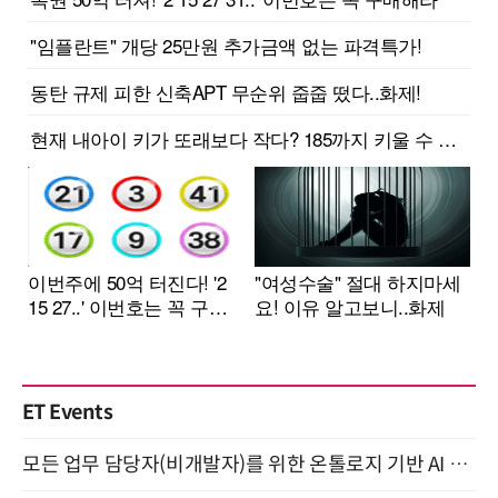
ET Events
모든 업무 담당자(비개발자)를 위한 온톨로지 기반 AI 지식체계 설계 1-day 워크숍 8월 20일 개최