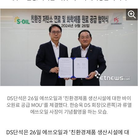
DS단석은 26일 에쓰오일과 '친환경제품 생산시설에 대한 바이
오원료 공급 MOU'를 체결했다. 한승욱 DS 회장(오른쪽)과 류열
에쓰오일 사장이 기념촬영을 하는 모습.
DS단석은 26일 에쓰오일과 '친환경제품 생산시설에 대