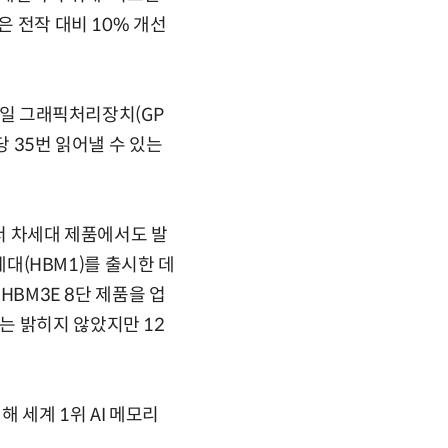
은 전작 대비 10% 개선
 단일 그래픽처리장치(GP
당 35번 읽어낼 수 있는
면서 차세대 제품에서도 발
세대(HBM1)를 출시한 데
HBM3E 8단 제품을 업
는 밝히지 않았지만 12
 세계 1위 AI 메모리