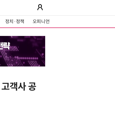
정치·정책
오피니언
 고객사 공