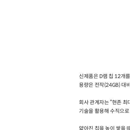
신제품은 D램 칩 12개
용량은 전작(24GB) 대
회사 관계자는 “현존 최
기술을 활용해 수직으로 
얇아진 칩을 높이 쌓을 