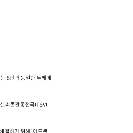
스는 8단과 동일한 두께에
 실리콘관통전극(TSV)
 해결하기 위해 '어드밴