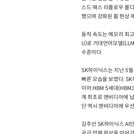
스드 매스 리플로우 몰디드
했으며 강화된 휨 현상 
동작 속도는 메모리 최고 
U)로 거대언어모델(LLM
수준이다.
SK하이닉스는 지난 5월
빠른 모습을 보였다. SK
이어 HBM 5세대(HBM
계 최초로 엔비디아에 납
단 역시 엔비디아에 우선
김주선 SK하이닉스 AI
공급 업체 위상을 이어가