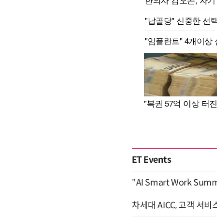
ET Events
"AI Smart Work Sum
차세대 AICC, 고객 서비