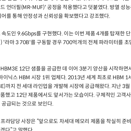
 언더필(MR-MUF)' 공정을 적용했다고 덧붙였다. 방열 성능
제어를 통해 안정성과 신뢰성을 확보했다고 강조했다.
속도인 9.6Gbps를 구현했다. 이는 이번 제품 4개를 탑재한
) '라마 3 70B'를 구동할 경우 700억개의 전체 파라미터를 초
 HBM3E 12단 샘플을 공급한 데 이어 3분기 양산을 시작하
하이닉스 HBM 시장 1위 업체다. 2013년 세계 최초로 HBM 1
3E)까지 전 세대 라인업을 개발해 시장에 공급해왔다. 지난 3월 
품했고 12단 제품에서도 앞서가는 모습이다. 구체적인 고객사
 공급되는 것으로 보인다.
인프라담당 사장은 “앞으로도 차세대 메모리 제품을 착실히 준비해
겠다”고 말했다.