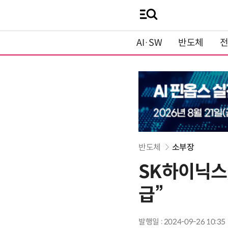
AI·SW
반도체
반도체
소부장
SK하이닉스,
급”
발행일 : 2024-09-26 10:35