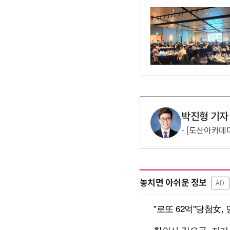
박진형 기자
[도산아카데미
놓치면 아쉬운 정보
AD