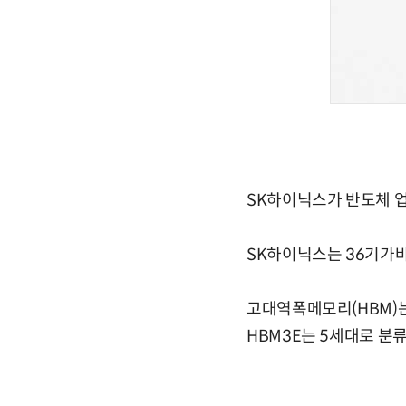
SK하이닉스가 반도체 업계
SK하이닉스는 36기가바이
고대역폭메모리(HBM)는
HBM3E는 5세대로 분