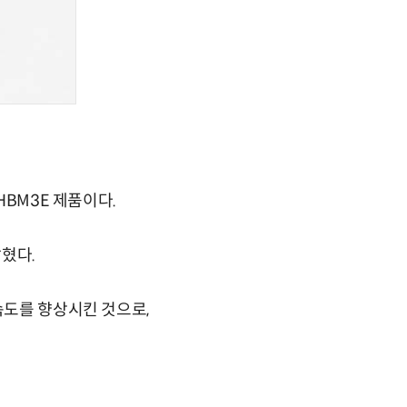
HBM3E 제품이다.
밝혔다.
속도를 향상시킨 것으로,