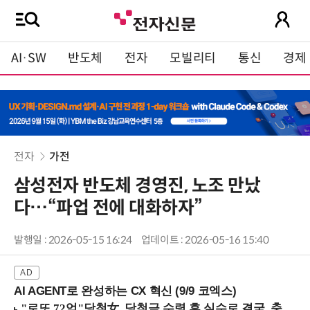
AI·SW
반도체
전자
모빌리티
통신
경제
전자
가전
삼성전자 반도체 경영진, 노조 만났
다…“파업 전에 대화하자”
발행일 : 2026-05-15 16:24
업데이트 : 2026-05-16 15:40
AI AGENT로 완성하는 CX 혁신 (9/9 코엑스)