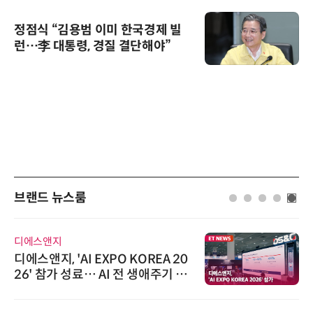
정점식 “김용범 이미 한국경제 빌
런…李 대통령, 경질 결단해야”
브랜드 뉴스룸
디에스앤지
디에스앤지, 'AI EXPO KOREA 20
26' 참가 성료… AI 전 생애주기 아
우르는 통합 솔루션 선봬