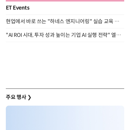
ET Events
현업에서 바로 쓰는 "하네스 엔지니어링" 실습 교육 워크숍 8월 20일 개최
"AI ROI 시대, 투자 성과 높이는 기업 AI 실행 전략" 엘타워 6층 (9월 18일)
주요 행사
❯