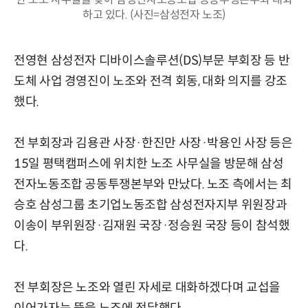
하고 있다. (사진=삼성전자 노조)
전영현 삼성전자 디바이스솔루션(DS)부문 부회장 등 반
도체 사업 경영진이 노조와 전격 회동, 대화 의지를 강조
했다.
전 부회장과 김용관 사장·한진만 사장·박용인 사장 등은
15일 평택캠퍼스에 위치한 노조 사무실을 방문해 삼성
전자노동조합 공동투쟁본부와 만났다. 노조 측에서는 최
승호 삼성그룹 초기업노동조합 삼성전자지부 위원장과
이송이 부위원장·김재원 국장·정승원 국장 등이 참석했
다.
전 부회장은 노조와 열린 자세로 대화하겠다며 교섭을