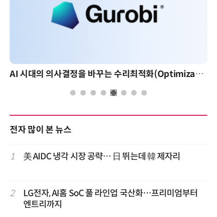
AI 시대의 의사결정을 바꾸는 수리최적화(Optimization): 실제 산업 적용 사례와 활용 전략
전자 많이 본 뉴스
1
美 AIDC 냉각 시장 공략… 日 뛰는데 韓 제자리
2
LG전자, AI홈 SoC 풀 라인업 국산화…프리미엄부터
엔트리까지