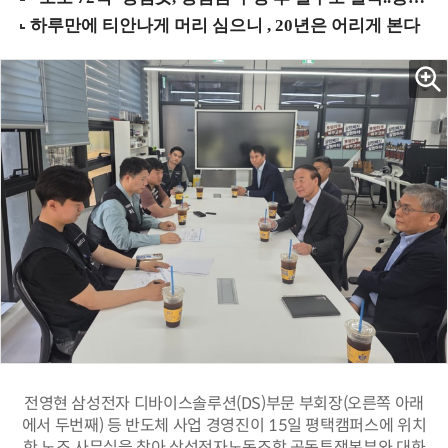
전영현 삼성전자 디바이스솔루션(DS)부문 부회장(오른쪽 아래
에서 두번째) 등 반도체 사업 경영진이 15일 평택캠퍼스에 위치
한 노조 사무실을 찾아 삼성전자노동조합 공동투쟁본부와 대화