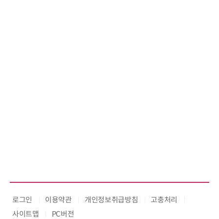
로그인
이용약관
개인정보취급방침
고충처리
사이트맵
PC버전