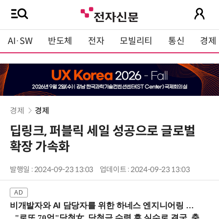
AI·SW
반도체
전자
모빌리티
통신
경제
경제
경제
딥링크, 퍼블릭 세일 성공으로 글로벌
확장 가속화
발행일 : 2024-09-23 13:03
업데이트 : 2024-09-23 13:03
비개발자와 AI 담당자를 위한 하네스 엔지니어링 입문과정 (8/20 신논현역)