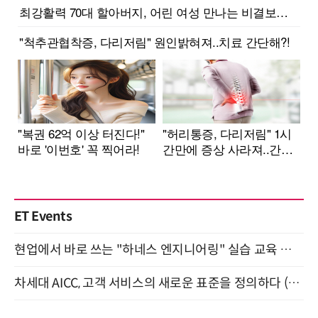
ET Events
현업에서 바로 쓰는 "하네스 엔지니어링" 실습 교육 워크숍 8월 20일 개최
차세대 AICC, 고객 서비스의 새로운 표준을 정의하다 (9/9)