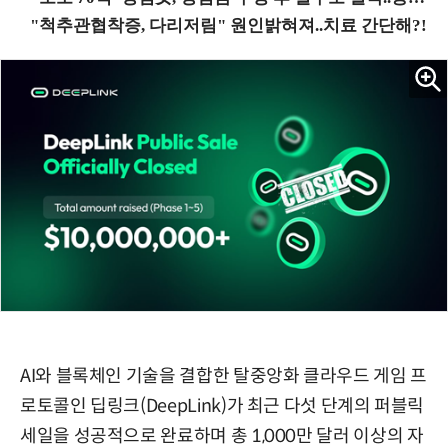
AI와 블록체인 기술을 결합한 탈중앙화 클라우드 게임 프
로토콜인 딥링크(DeepLink)가 최근 다섯 단계의 퍼블릭
세일을 성공적으로 완료하며 총 1,000만 달러 이상의 자