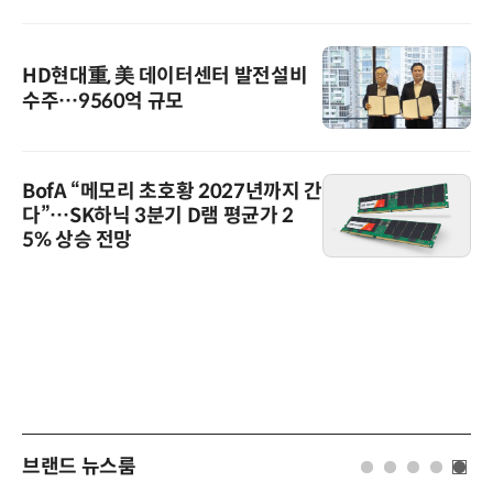
HD현대重, 美 데이터센터 발전설비
수주…9560억 규모
BofA “메모리 초호황 2027년까지 간
다”…SK하닉 3분기 D램 평균가 2
5% 상승 전망
브랜드 뉴스룸