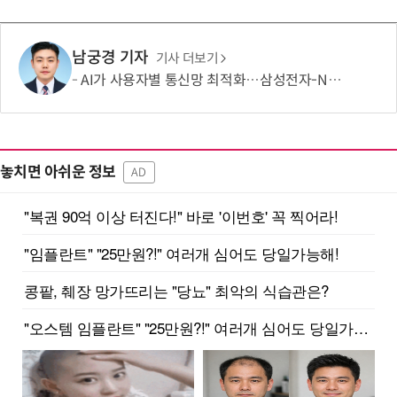
남궁경 기자
기사 더보기
AI가 사용자별 통신망 최적화…삼성전자-NTT도코모 기술 검증
놓치면 아쉬운 정보
AD