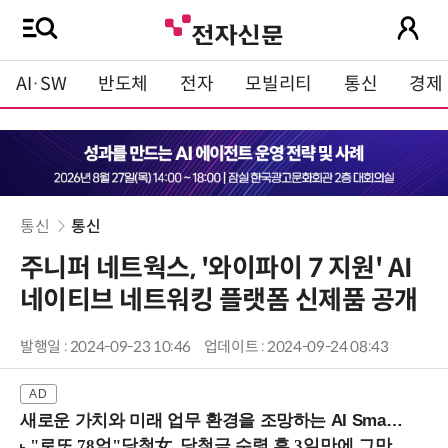
AI·SW
반도체
전자
모빌리티
통신
경제
통신
통신
주니퍼 네트웍스, '와이파이 7 지원' AI
네이티브 네트워킹 플랫폼 신제품 공개
발행일 : 2024-09-23 10:46
업데이트 : 2024-09-24 08:43
새로운 가치와 미래 업무 환경을 조망하는 AI Smart Work Summit 2026 (9/11 코엑스)