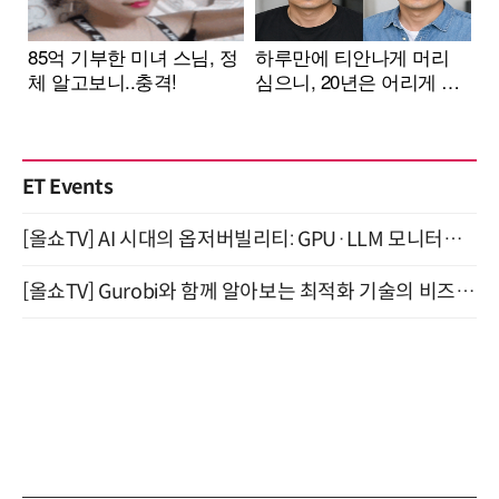
ET Events
[올쇼TV] AI 시대의 옵저버빌리티: GPU·LLM 모니터링부터 AI 기반 장애 대응까지 (8/11 생방송)
[올쇼TV] Gurobi와 함께 알아보는 최적화 기술의 비즈니스 활용 (8월 20일 생방송)