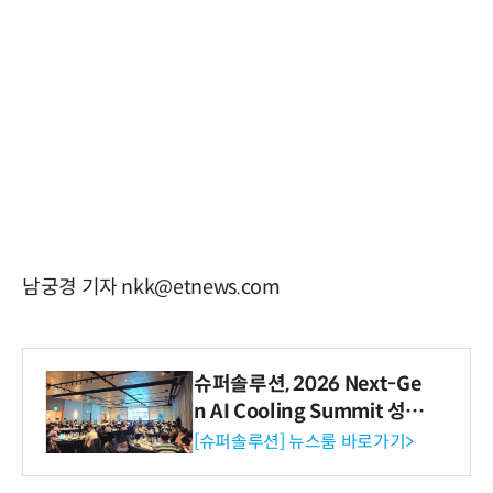
남궁경 기자 nkk@etnews.com
슈퍼솔루션, 2026 Next-Ge
n AI Cooling Summit 성황
리 성료
[슈퍼솔루션] 뉴스룸 바로가기>