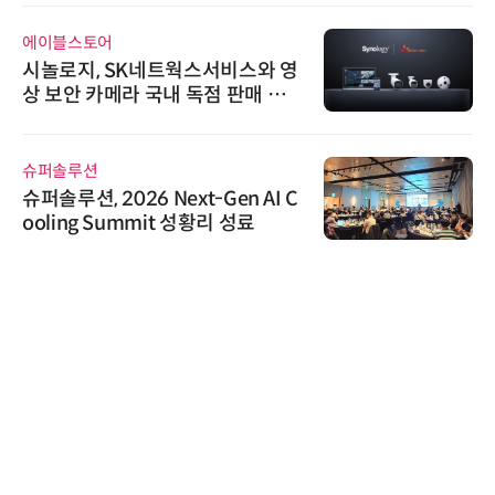
에이블스토어
시놀로지, SK네트웍스서비스와 영
상 보안 카메라 국내 독점 판매 파
트너십 체결
슈퍼솔루션
슈퍼솔루션, 2026 Next-Gen AI C
ooling Summit 성황리 성료