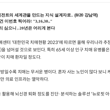
전트의 세계관을 만드는 지식 설계자로.. (8/20 강남역)
터 '대한민국 치매현황 2023'에 따르면 올해 우리나라 추정
명)을 넘어설 것으로 보인다. 특히 65세 이상 인구 치매 유병률은 
상이 치매 환자일 정도다.
방일수록 치매는 무서운 병이다. 혼자 사는 노인이 많다 보니 
만 의료 인프라는 열악하다.
을 활용해 뇌신경 퇴화 정도를 진단·분석하는 솔루션 '뉴로핏 아