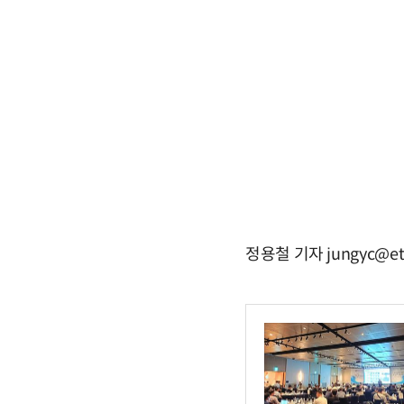
정용철 기자 jungyc@et