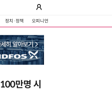
정치·정책
오피니언
 100만명 시