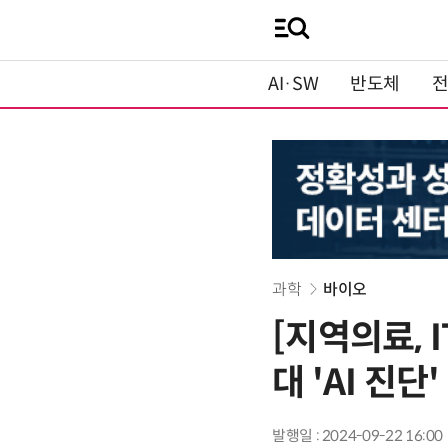
AI·SW
반도체
과학
바이오
[지역의료, 
대 'AI 진
발행일 : 2024-09-22 16:00