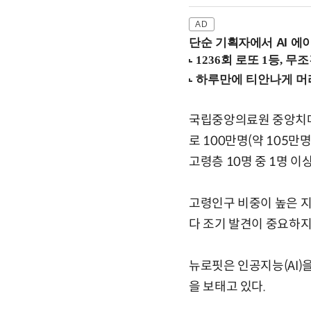
단순 기획자에서 AI 에이
국립중앙의료원 중앙치매센
로 100만명(약 105만
고령층 10명 중 1명 이
고령인구 비중이 높은 지
다 조기 발견이 중요하지
뉴로핏은 인공지능(AI)
을 보태고 있다.