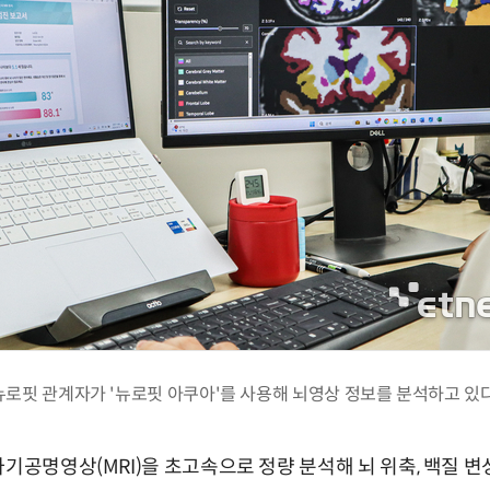
뉴로핏 관계자가 '뉴로핏 아쿠아'를 사용해 뇌영상 정보를 분석하고 있다
자기공명영상(MRI)을 초고속으로 정량 분석해 뇌 위축, 백질 변