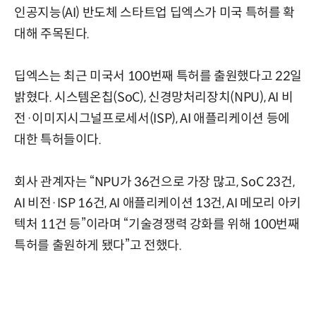
인공지능(AI) 반도체 스타트업 딥엑스가 미국 특허를 확
대해 주목된다.
딥엑스는 최근 미국서 100번째 특허를 출원했다고 22일
밝혔다. 시스템온칩(SoC), 신경망처리장치(NPU), AI 비
전·이미지시그널프로세서(ISP), AI 애플리케이션 등에
대한 특허들이다.
회사 관계자는 “NPU가 36건으로 가장 많고, SoC 23건,
AI 비전·ISP 16건, AI 애플리케이션 13건, AI 메모리 아키
텍처 11건 등”이라며 “기술경쟁력 강화를 위해 100번째
특허를 출원하게 됐다”고 전했다.