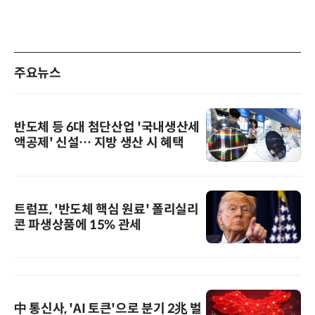
주요뉴스
반도체 등 6대 첨단산업 '국내생산세
액공제' 신설… 지방 생산 시 혜택
트럼프, '반도체 핵심 원료' 폴리실리
콘 파생상품에 15% 관세
中 통신사, 'AI 토큰'으로 분기 2兆 벌