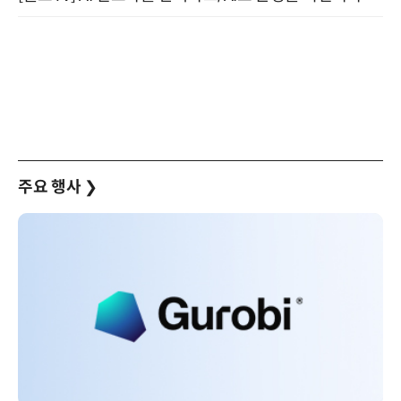
주요 행사
❯