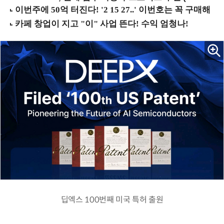
딥엑스 100번째 미국 특허 출원