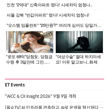
ET Events
"AICC & CX Insight 2026" 9월 9일 개최
[올쇼TV] AI 인프라를 관측하고, AI로 운영을 혁신하다 (8월 11일 생방송)