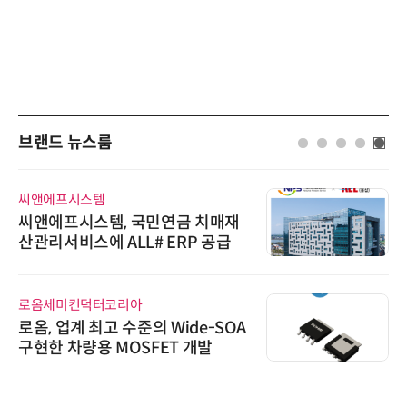
브랜드 뉴스룸
씨앤에프시스템
씨앤에프시스템, 국민연금 치매재
산관리서비스에 ALL# ERP 공급
로옴세미컨덕터코리아
로옴, 업계 최고 수준의 Wide-SOA
구현한 차량용 MOSFET 개발