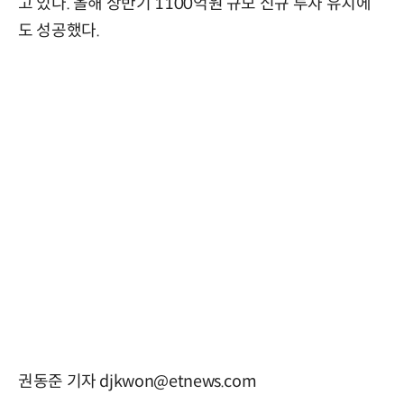
고 있다. 올해 상반기 1100억원 규모 신규 투자 유치에
도 성공했다.
권동준 기자 djkwon@etnews.com