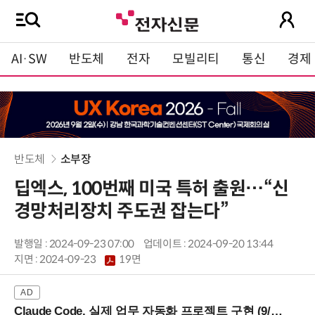
AI·SW
반도체
전자
모빌리티
통신
경제
반도체
소부장
딥엑스, 100번째 미국 특허 출원…“신
경망처리장치 주도권 잡는다”
발행일 : 2024-09-23 07:00
업데이트 : 2024-09-20 13:44
지면 :
2024-09-23
19면
Claude Code, 실제 업무 자동화 프로젝트 구현 (9/16 ~17 강남역)