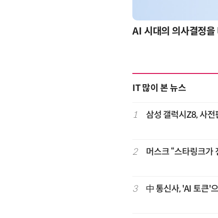
-day 워크숍
AI 시대의 의사결정을 
IT 많이 본 뉴스
1
삼성 갤럭시Z8, 사전
2
머스크 “스타링크가 
3
中 통신사, 'AI 토