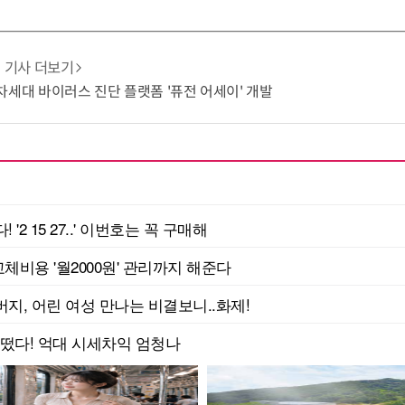
기사 더보기
T 차세대 바이러스 진단 플랫폼 '퓨전 어세이' 개발