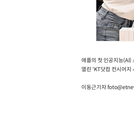
애플의 첫 인공지능(AI
열린 'KT닷컴 컨시어지
이동근기자 foto@etne