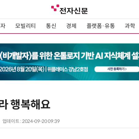
전자
모빌리티
통신
경제
플랫폼·유통
과학
라 행복해요
업데이트 : 2024-09-20 09:39