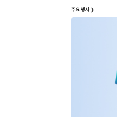
주요 행사
❯