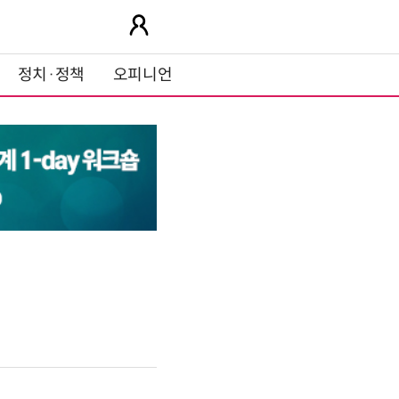
정치·정책
오피니언