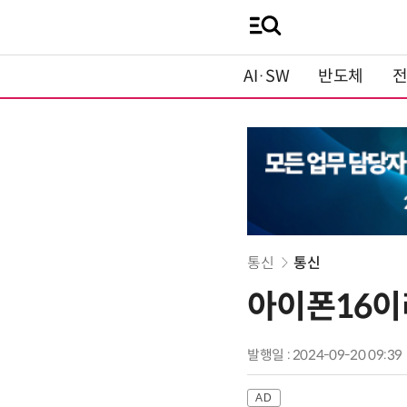
AI·SW
반도체
통신
통신
아이폰16이
발행일 : 2024-09-20 09:39