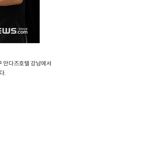
남구 안다즈호텔 강남에서
다.