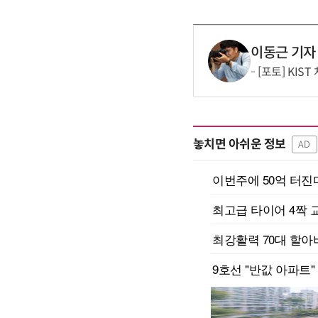
이동근 기자
[포토] KIS
놓치면 아쉬운 정보
AD