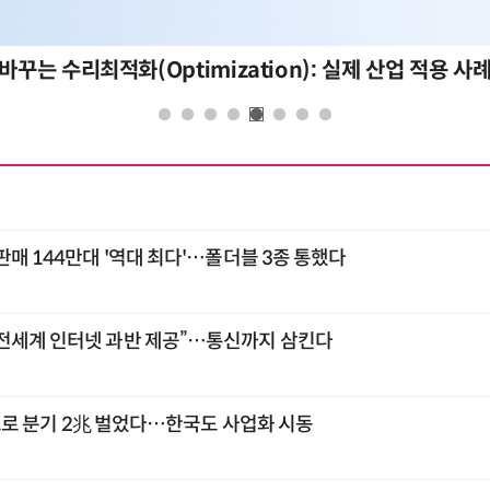
바꾸는 수리최적화(Optimization): 실제 산업 적용 사
판매 144만대 '역대 최다'…폴더블 3종 통했다
전세계 인터넷 과반 제공”…통신까지 삼킨다
큰'으로 분기 2兆 벌었다…한국도 사업화 시동