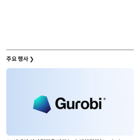
주요 행사
❯