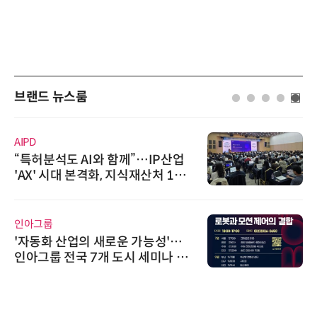
브랜드 뉴스룸
AIPD
“특허분석도 AI와 함께”…IP산업
'AX' 시대 본격화, 지식재산처 1호
AI IP데이터분석사 탄생
인아그룹
'자동화 산업의 새로운 가능성'…
인아그룹 전국 7개 도시 세미나 페
어 개최