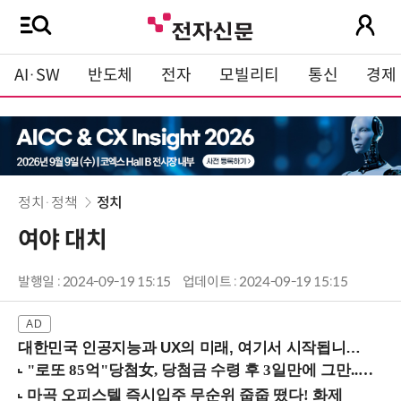
AI·SW
반도체
전자
모빌리티
통신
경제
정치·정책
정치
여야 대치
발행일 : 2024-09-19 15:15
업데이트 : 2024-09-19 15:15
대한민국 인공지능과 UX의 미래, 여기서 시작됩니다! (9/2 강남역)