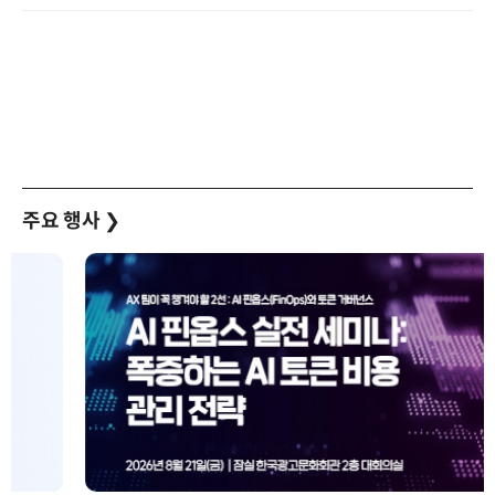
주요 행사
❯