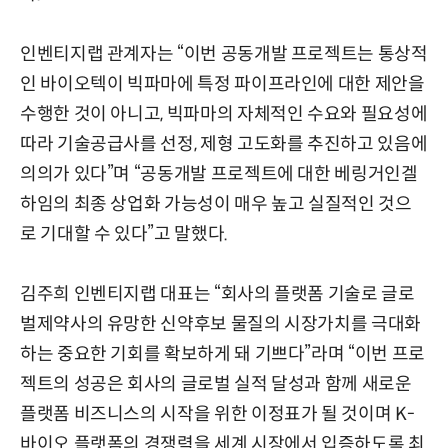
인벤티지랩 관계자는 “이번 공동개발 프로젝트는 통상적
인 바이오텍이 빅파마에 특정 파이프라인에 대한 제안을
수행한 것이 아니고, 빅파마의 자체적인 수요와 필요성에
따라 기술공급사를 선정, 제형 고도화를 추진하고 있음에
의의가 있다”며 “공동개발 프로젝트에 대한 베링거인겔
하임의 최종 상업화 가능성이 매우 높고 실질적인 것으
로 기대할 수 있다”고 말했다.
김주희 인벤티지랩 대표는 “회사의 플랫폼 기술로 글로
벌제약사의 유망한 신약후보 물질의 시장가치를 극대화
하는 중요한 기회를 확보하게 돼 기쁘다”라며 “이번 프로
젝트의 성공은 회사의 글로벌 실적 달성과 함께 새로운
플랫폼 비즈니스의 시작을 위한 이정표가 될 것이며 K-
바이오 플랫폼의 경쟁력을 세계 시장에서 입증하도록 최