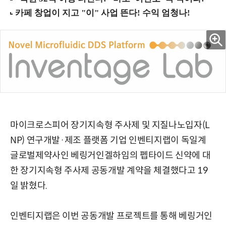
마이크로스피어 장기지속형 주사제 및 지질나노입자(L
NP) 연구개발·제조 플랫폼 기업 인벤티지랩이 독일계
글로벌제약사인 베링거인겔하임의 펩타이드 신약에 대
한 장기지속형 주사제 공동개발 계약을 체결했다고 19
일 밝혔다.
인벤티지랩은 이번 공동개발 프로젝트를 통해 베링거인