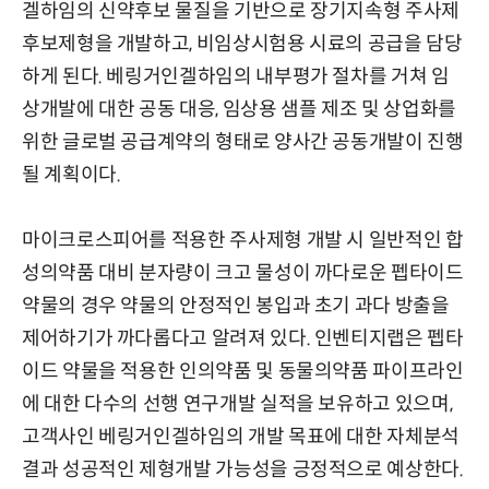
겔하임의 신약후보 물질을 기반으로 장기지속형 주사제
후보제형을 개발하고, 비임상시험용 시료의 공급을 담당
하게 된다. 베링거인겔하임의 내부평가 절차를 거쳐 임
상개발에 대한 공동 대응, 임상용 샘플 제조 및 상업화를
위한 글로벌 공급계약의 형태로 양사간 공동개발이 진행
될 계획이다.
마이크로스피어를 적용한 주사제형 개발 시 일반적인 합
성의약품 대비 분자량이 크고 물성이 까다로운 펩타이드
약물의 경우 약물의 안정적인 봉입과 초기 과다 방출을
제어하기가 까다롭다고 알려져 있다. 인벤티지랩은 펩타
이드 약물을 적용한 인의약품 및 동물의약품 파이프라인
에 대한 다수의 선행 연구개발 실적을 보유하고 있으며,
고객사인 베링거인겔하임의 개발 목표에 대한 자체분석
결과 성공적인 제형개발 가능성을 긍정적으로 예상한다.