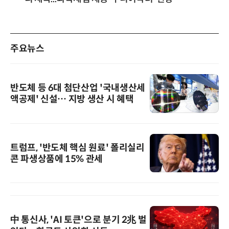
주요뉴스
반도체 등 6대 첨단산업 '국내생산세
액공제' 신설… 지방 생산 시 혜택
트럼프, '반도체 핵심 원료' 폴리실리
콘 파생상품에 15% 관세
中 통신사, 'AI 토큰'으로 분기 2兆 벌