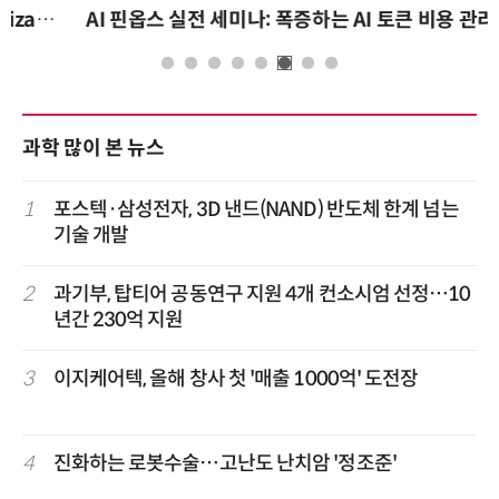
AI 핀옵스 실전 세미나: 폭증하는 AI 토큰 비용 관리 전략
과학 많이 본 뉴스
1
포스텍·삼성전자, 3D 낸드(NAND) 반도체 한계 넘는
기술 개발
2
과기부, 탑티어 공동연구 지원 4개 컨소시엄 선정…10
년간 230억 지원
3
이지케어텍, 올해 창사 첫 '매출 1000억' 도전장
4
진화하는 로봇수술…고난도 난치암 '정조준'