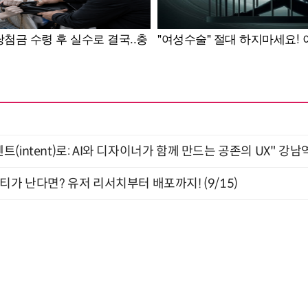
intent)로: AI와 디자이너가 함께 만드는 공존의 UX" 강남역 
티가 난다면? 유저 리서치부터 배포까지! (9/15)