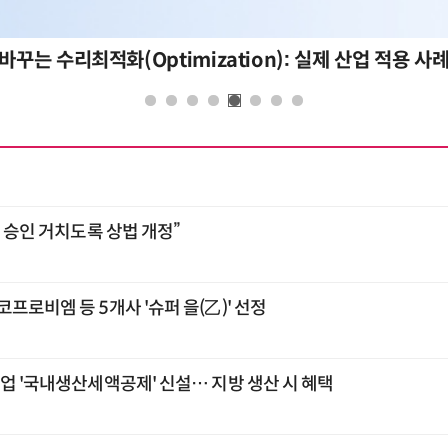
바꾸는 수리최적화(Optimization): 실제 산업 적용 사
총 승인 거치도록 상법 개정”
프로비엠 등 5개사 '슈퍼 을(乙)' 선정
업 '국내생산세액공제' 신설… 지방 생산 시 혜택