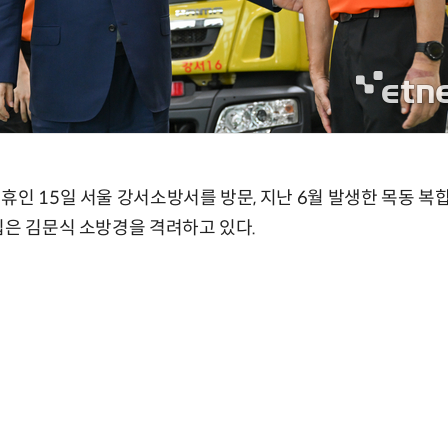
휴인 15일 서울 강서소방서를 방문, 지난 6월 발생한 목동 복
입은 김문식 소방경을 격려하고 있다.