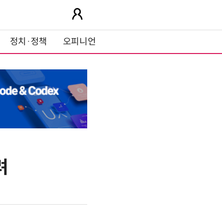
정치·정책
오피니언
려