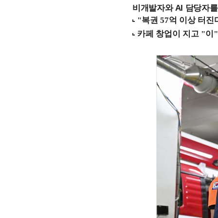
비개발자와 AI 담당자를