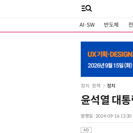
AI·SW
반도체
정치·정책
정치
윤석열 대통령
발행일 : 2024-09-16 13:30