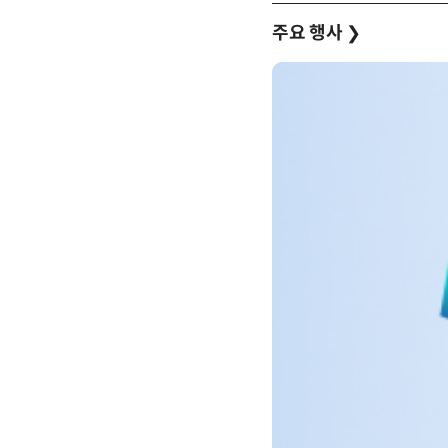
주요 행사
❯