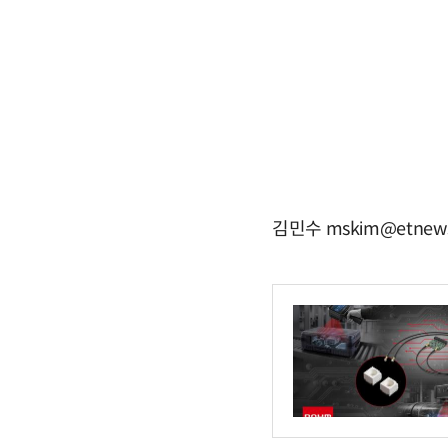
김민수 mskim@etnew