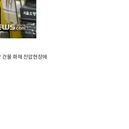
합 건물 화재 진압현장에