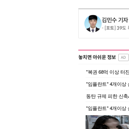
김민수 기자
[포토] 39도
놓치면 아쉬운 정보
AD