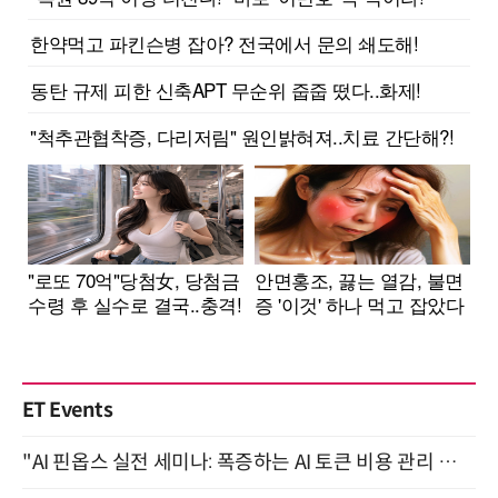
ET Events
"AI 핀옵스 실전 세미나: 폭증하는 AI 토큰 비용 관리 전략" 8월 21일 개최