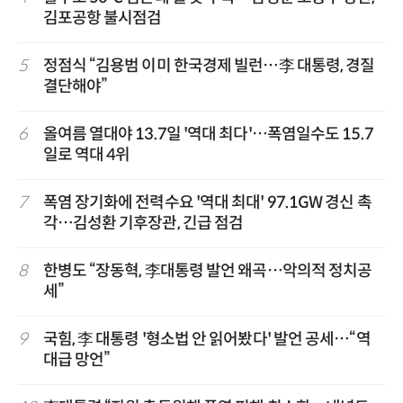
김포공항 불시점검
5
정점식 “김용범 이미 한국경제 빌런…李 대통령, 경질
결단해야”
6
올여름 열대야 13.7일 '역대 최다'…폭염일수도 15.7
일로 역대 4위
7
폭염 장기화에 전력수요 '역대 최대' 97.1GW 경신 촉
각…김성환 기후장관, 긴급 점검
8
한병도 “장동혁, 李대통령 발언 왜곡…악의적 정치공
세”
9
국힘, 李 대통령 '형소법 안 읽어봤다' 발언 공세…“역
대급 망언”