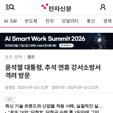
AI·SW
반도체
전자
모빌리티
통신
경제
정치·정책
정치
윤석열 대통령, 추석 연휴 강서소방서
격려 방문
발행일 : 2024-09-16 13:29
업데이트 : 2024-09-16 13:29
최신 기술 트렌드와 산업별 적용 사례, 실질적인 실행 전략을 공유 (9/18 양재역)