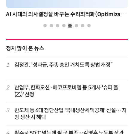
AI 시대의 의사결정을 바꾸는 수리최적화(Optimization): 실제 산업 적용 사례와 활용 전략
정치 많이 본 뉴스
1
김정관, “성과급, 주총 승인 거치도록 상법 개정”
2
산업부, 한화오션·에코프로비엠 등 5개사 '슈퍼 을
(乙)' 선정
3
반도체 등 6대 첨단산업 '국내생산세액공제' 신설… 지
방 생산 시 혜택
4
활주로 50℃ 넘는데 쉴 곳 부족…김영훈 노동부 장관,