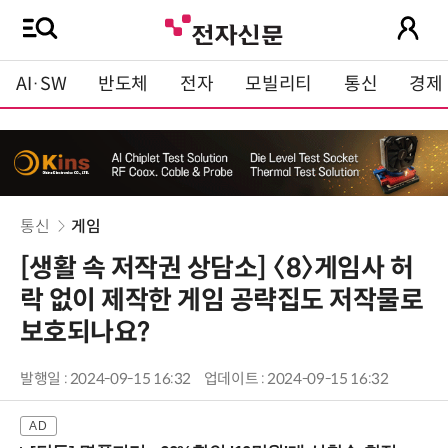
AI·SW
반도체
전자
모빌리티
통신
경제
통신
게임
[생활 속 저작권 상담소] 〈8〉게임사 허
락 없이 제작한 게임 공략집도 저작물로
보호되나요?
발행일 : 2024-09-15 16:32
업데이트 : 2024-09-15 16:32