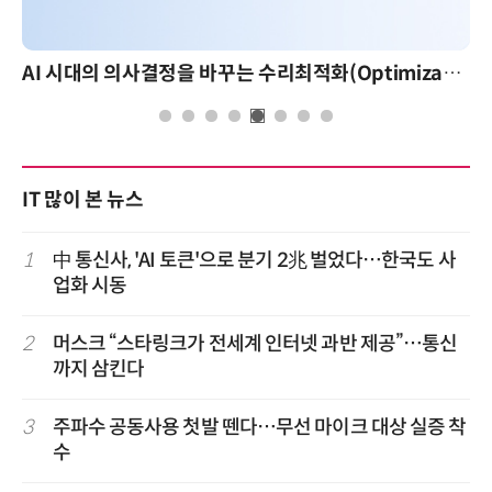
AI 시대의 의사결정을 바꾸는 수리최적화(Optimization): 실제 산업 적용 사례와 활용 전략
IT 많이 본 뉴스
1
中 통신사, 'AI 토큰'으로 분기 2兆 벌었다…한국도 사
업화 시동
2
머스크 “스타링크가 전세계 인터넷 과반 제공”…통신
까지 삼킨다
3
주파수 공동사용 첫발 뗀다…무선 마이크 대상 실증 착
수