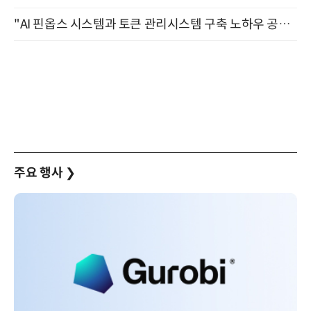
"AI 핀옵스 시스템과 토큰 관리시스템 구축 노하우 공개" 잠실 한국광고문화회관 2층 대회의실 (8/21)
주요 행사
❯