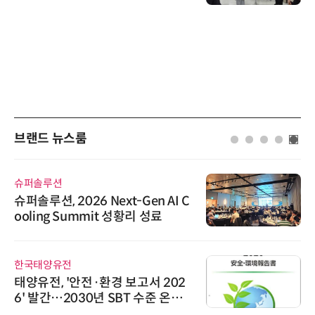
브랜드 뉴스룸
슈퍼솔루션
슈퍼솔루션, 2026 Next-Gen AI C
ooling Summit 성황리 성료
한국태양유전
태양유전, '안전·환경 보고서 202
6' 발간…2030년 SBT 수준 온실
가스 감축 추진