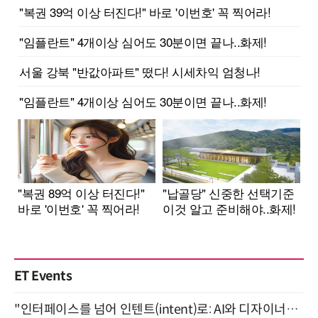
ET Events
"인터페이스를 넘어 인텐트(intent)로: AI와 디자이너가 함께 만드는 공존의 UX" 강남역 (9/2)