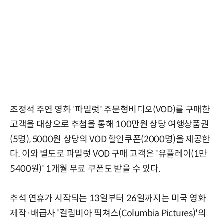
조정석 주연 영화 '파일럿' 주문형비디오(VOD)를 구매한
고객을 대상으로 추첨을 통해 100만원 상당 여행상품권
(5명), 5000원 상당의 VOD 할인쿠폰(2000명)을 제공한
다. 이와 별도로 파일럿 VOD 구매 고객은 '유플레이(1만
5400원)' 1개월 무료 쿠폰도 받을 수 있다.
추석 연휴가 시작되는 13일부터 26일까지는 미국 영화
제작·배급사 '컬럼비아 픽쳐스(Columbia Pictures)'의