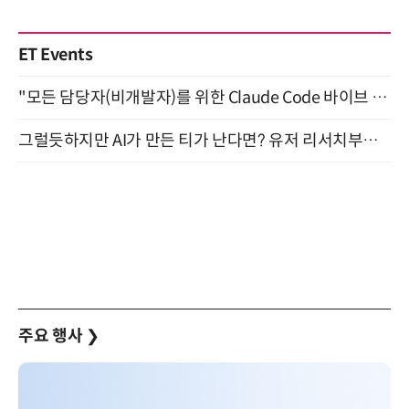
ET Events
"모든 담당자(비개발자)를 위한 Claude Code 바이브 코딩 2-day 부트캠프" 9월 16~17일 개최
그럴듯하지만 AI가 만든 티가 난다면? 유저 리서치부터 배포까지! (9/15)
주요 행사
❯