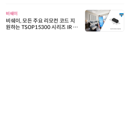
가스 감축 추진
비쉐이
비쉐이, 모든 주요 리모컨 코드 지
원하는 TSOP15300 시리즈 IR 수
신기 출시