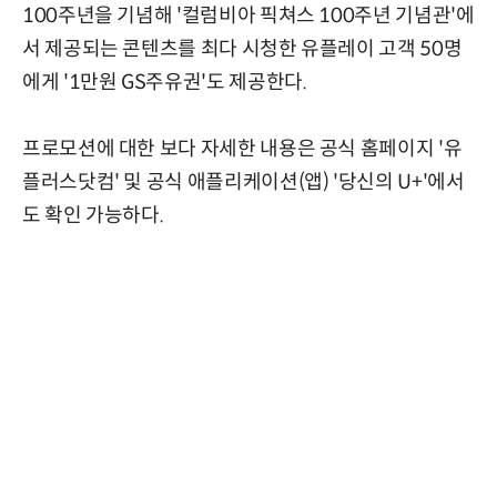
100주년을 기념해 '컬럼비아 픽쳐스 100주년 기념관'에
서 제공되는 콘텐츠를 최다 시청한 유플레이 고객 50명
에게 '1만원 GS주유권'도 제공한다.
프로모션에 대한 보다 자세한 내용은 공식 홈페이지 '유
플러스닷컴' 및 공식 애플리케이션(앱) '당신의 U+'에서
도 확인 가능하다.