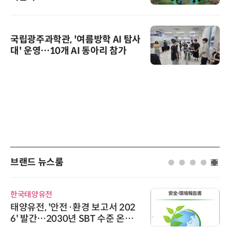
국립광주과학관, '여름방학 AI 탐사
대' 운영…10개 AI 동아리 참가
브랜드 뉴스룸
한국태양유전
태양유전, '안전·환경 보고서 202
6' 발간…2030년 SBT 수준 온실