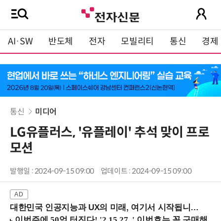
AI·SW
반도체
전자
모빌리티
통신
경제
통신
미디어
LG유플러스, '유플레이' 추석 맞이 프로
모션
발행일 : 2024-09-15 09:00
업데이트 : 2024-09-15 09:00
대한민국 인공지능과 UX의 미래, 여기서 시작됩니다! (9/2 강남역)