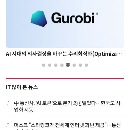
AI 시대의 의사결정을 바꾸는 수리최적화(Optimization): 실제 산업 적용 사례와 활용 전략
IT 많이 본 뉴스
1
中 통신사, 'AI 토큰'으로 분기 2兆 벌었다…한국도 사
업화 시동
2
머스크 “스타링크가 전세계 인터넷 과반 제공”…통신