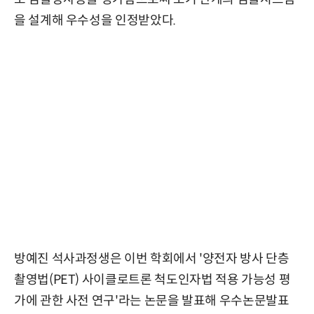
을 설계해 우수성을 인정받았다.
방예진 석사과정생은 이번 학회에서 '양전자 방사 단층
촬영법(PET) 사이클로트론 척도인자법 적용 가능성 평
가에 관한 사전 연구'라는 논문을 발표해 우수논문발표