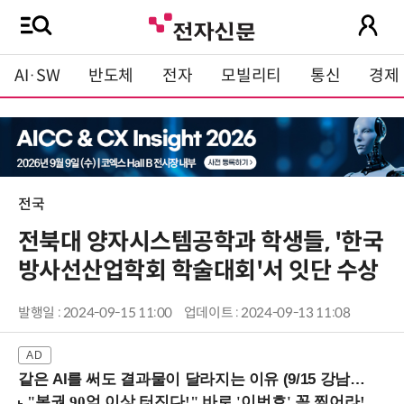
AI·SW
반도체
전자
모빌리티
통신
경제
전국
전북대 양자시스템공학과 학생들, '한국
방사선산업학회 학술대회'서 잇단 수상
발행일 : 2024-09-15 11:00
업데이트 : 2024-09-13 11:08
같은 AI를 써도 결과물이 달라지는 이유 (9/15 강남역)