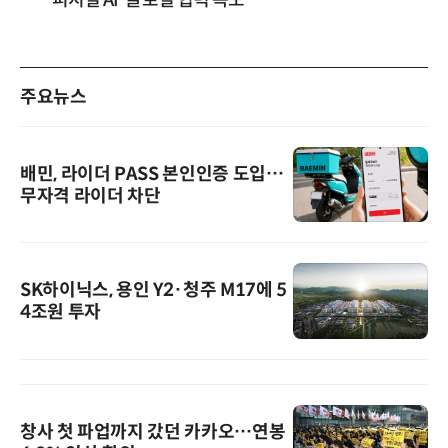
주요뉴스
배민, 라이더 PASS 본인인증 도입…
무자격 라이더 차단
SK하이닉스, 용인 Y2·청주 M17에 5
4조원 투자
창사 첫 파업까지 갔던 카카오…연봉