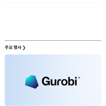
주요 행사
❯