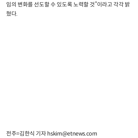
임의 변화를 선도할 수 있도록 노력할 것”이라고 각각 밝
혔다.
전주=김한식 기자 hskim@etnews.com