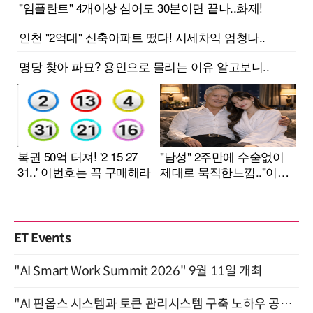
ET Events
"AI Smart Work Summit 2026" 9월 11일 개최
"AI 핀옵스 시스템과 토큰 관리시스템 구축 노하우 공개" 잠실 한국광고문화회관 2층 대회의실 (8/21)