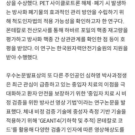
상을 수상했다. PET 사이클로트론 해체·폐기 시 발생하
는 방사화 폐기물의 효과적인 관리 방안을 수립하기 위
해 척도인자법의 적용 가능성을 확인하고자 한 연구다.
몬테칼로 전산모사를 통해 하바르 포일의 핵종 재고량을
평가하고 방사화 핵종 간 상관관계를 확인한 점 등이 호
평을 받았다. 이 연구는 한국원자력안전기술원의 지원을
받아 수행했다.
우수논문발표상의 또 다른 주인공인 심하영 박사과정생
은 최근 관심이 급증하고 있는 중입자 치료의 이점을 극
대화하고 환자 안전을 보장하기 위한 '중입자 치료 시 비
정 검증을 위한 방사선 영상 기법'이라는 연구논문을 발
표했다. 체내 비정 검증 기술에 중성자 측정 기반 기술을
적용하기 위해 'GEANT4(기하학 및 추적) 몬테칼로 코
드'를 활용해 다양한 검출기 인자에 따른 영상해상도를