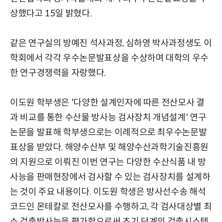
상했다고 15일 밝혔다.
같은 연구실의 방예진 석사과정, 심하영 박사과정생도 이
학회에서 각각 우수논문발표상을 수상하며 대학의 우수
한 연구경쟁력을 자랑했다.
이도원 학부생은 '다양한 설계인자에 따른 전산모사 결
과 비교를 통한 수산물 방사능 검사장치 개념설계' 연구
논문을 발표해 학부생으로는 이례적으로 최우수논문발
표상을 받았다. 해양수산부 및 해양수산과학기술진흥원
의 지원으로 이뤄진 이번 연구는 다양한 수산식품 내 방
사능을 판매현장에서 검사할 수 있는 검사장치를 설계하
는 것이 주요 내용이다. 이도원 학생은 방사선수송 해석
코드인 몬테칼로 전산모사를 수행하고, 각 검사대상별 최
소 검출방사능을 평가함으로써 초기 단계의 검출시스템