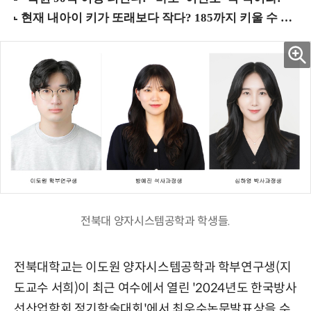
전북대 양자시스템공학과 학생들.
전북대학교는 이도원 양자시스템공학과 학부연구생(지
도교수 서희)이 최근 여수에서 열린 '2024년도 한국방사
선산업학회 정기학술대회'에서 최우수논문발표상을 수