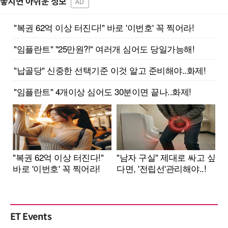
놓치면 아쉬운 정보
AD
ET Events