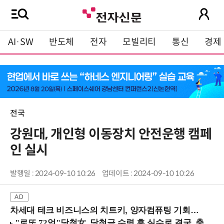
AI·SW
반도체
전자
모빌리티
통신
경제
전국
강원대, 개인형 이동장치 안전운행 캠페
인 실시
발행일 : 2024-09-10 10:26
업데이트 : 2024-09-10 10:26
차세대 테크 비즈니스의 치트키, 양자컴퓨팅 기회를 선점하라! (8/28 강남역)