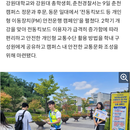
강원대학교와 강원대 총학생회, 춘천경찰서는 9일 춘천
캠퍼스 정문과 후문, 동문 일대에서 '전동킥보드 등 개인
형 이동장치(PM) 안전운행 캠페인'을 펼쳤다. 2학기 개
강을 맞아 전동킥보드 이용자가 급격히 증가함에 따라
편리하고 안전한 개인형 교통수단 활용 방법을 학내 구
성원에게 공유하고 캠퍼스 내 안전한 교통문화 조성을
위해 마련됐다.