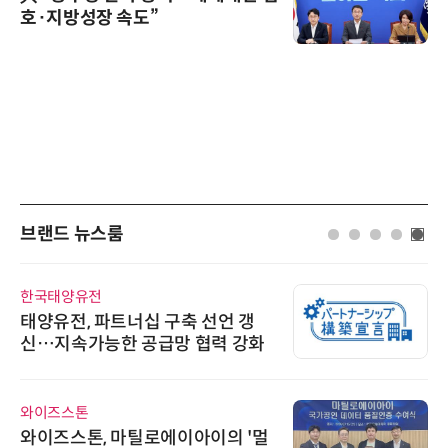
호·지방성장 속도”
브랜드 뉴스룸
한국태양유전
태양유전, 파트너십 구축 선언 갱
신…지속가능한 공급망 협력 강화
와이즈스톤
와이즈스톤, 마틸로에이아이의 '멀