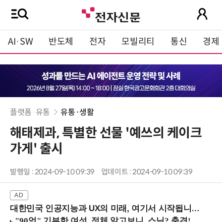
AI·SW
반도체
전자
모빌리티
통신
경제
플랫폼·유통
유통·생활
해태제과, 특별한 선물 '예쓰의 케이크
가게' 출시
발행일 : 2024-09-10 09:39
업데이트 : 2024-09-10 09:39
대한민국 인공지능과 UX의 미래, 여기서 시작됩니다! (9/2 강남역)