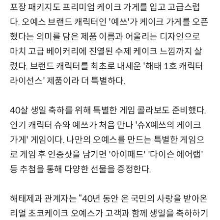
포장 패키지도 프리미엄 케이크 가게를 입고 고급스럽
다. 오예스 브랜드 캐릭터인 '예쓰'가 케이크 가게를 오픈
했다는 의미를 담은 제품 이름과 어울리는 디자인으로
마치 고급 베이커리에 진열된 수제 케이크 느낌까지 살
렸다. 브랜드 캐릭터를 최초로 내세운 '해태 1호 캐릭터
라이선스' 제품이라 더 특별하다.
40살 생일 축하를 위해 특별한 게임 콜라보도 준비했다.
인기 캐릭터 슈와 예쓰가 처음 만나 '슈X예쓰의 케이크
가게' 게임이다. 나만의 오예스를 만드는 특별한 게임으
로 게임 후 인증샷을 남기면 '아이패드' '다이슨 에어랩'
등 추첨을 통해 다양한 선물을 증정한다.
해태제과 관계자는 “40년 동안 온 국민의 사랑을 받아온
리얼 초코케이크 오예스가 고객과 함께 생일을 축하하기