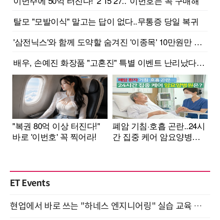
ET Events
현업에서 바로 쓰는 "하네스 엔지니어링" 실습 교육 워크숍 8월 20일 개최