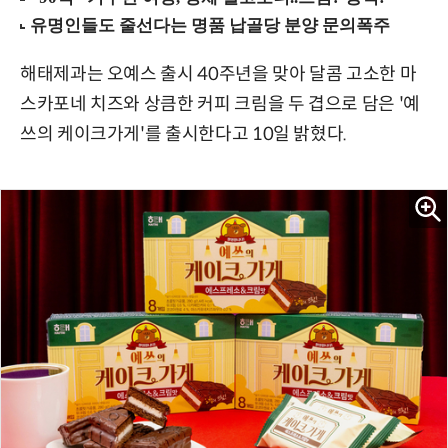
해태제과는 오예스 출시 40주년을 맞아 달콤 고소한 마
스카포네 치즈와 상큼한 커피 크림을 두 겹으로 담은 '예
쓰의 케이크가게'를 출시한다고 10일 밝혔다.