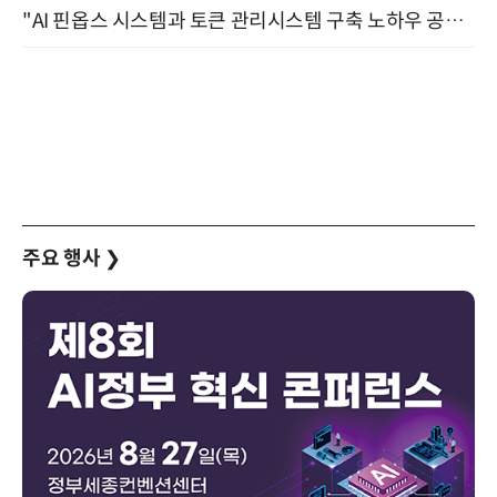
"AI 핀옵스 시스템과 토큰 관리시스템 구축 노하우 공개" 잠실 한국광고문화회관 2층 대회의실 (8/21)
주요 행사
❯