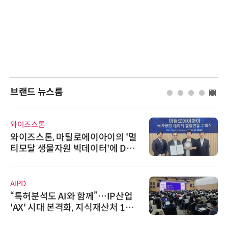
브랜드 뉴스룸
와이즈스톤
와이즈스톤, 마틸로에이아이의 '멀
티모달 생물자원 빅데이터'에 DQ
인증 최고 등급 수여
AIPD
“특허분석도 AI와 함께”…IP산업
'AX' 시대 본격화, 지식재산처 1호
AI IP데이터분석사 탄생