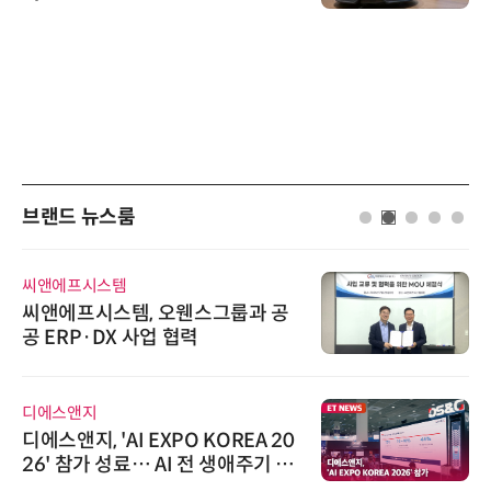
브랜드 뉴스룸
인아그룹
공
'자동화 산업의 새로운 가능성'…
인아그룹 전국 7개 도시 세미나 페
어 개최
에이블스토어
20
시놀로지, SK네트웍스서비스와 영
 아
상 보안 카메라 국내 독점 판매 파
트너십 체결