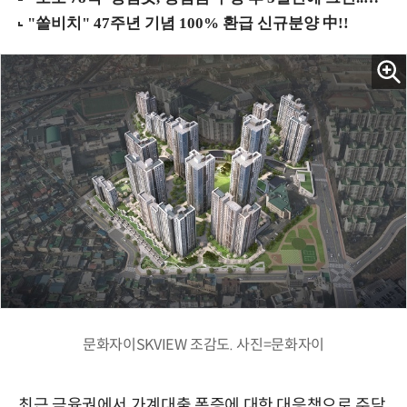
문화자이SKVIEW 조감도. 사진=문화자이
최근 금융권에서 가계대출 폭증에 대한 대응책으로 주담