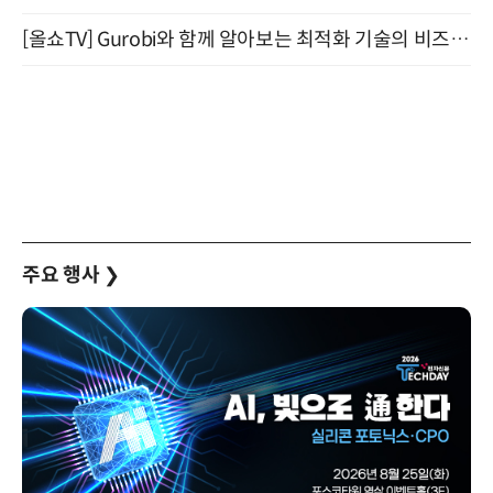
[올쇼TV] Gurobi와 함께 알아보는 최적화 기술의 비즈니스 활용 (8월 20일 생방송)
주요 행사
❯