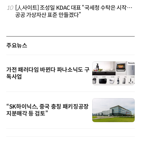
10
[人사이트] 조성일 KDAC 대표 “국세청 수탁은 시작…
공공 가상자산 표준 만들겠다”
주요뉴스
가전 패러다임 바뀐다 파나소닉도 구
독사업
“SK하이닉스, 중국 충칭 패키징공장
지분매각 등 검토”