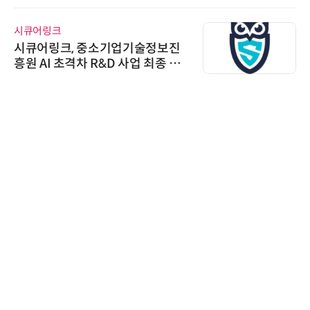
비쉐이
진
비쉐이, 모든 주요 리모컨 코드 지
선
원하는 TSOP15300 시리즈 IR 수
신기 출시