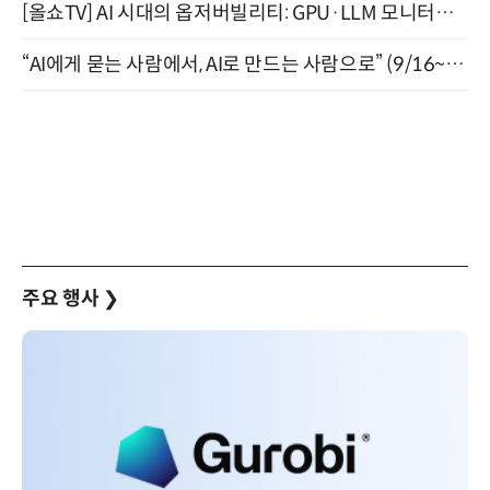
[올쇼TV] AI 시대의 옵저버빌리티: GPU·LLM 모니터링부터 AI 기반 장애 대응까지 (8/11 생방송)
“AI에게 묻는 사람에서, AI로 만드는 사람으로” (9/16~17)
주요 행사
❯