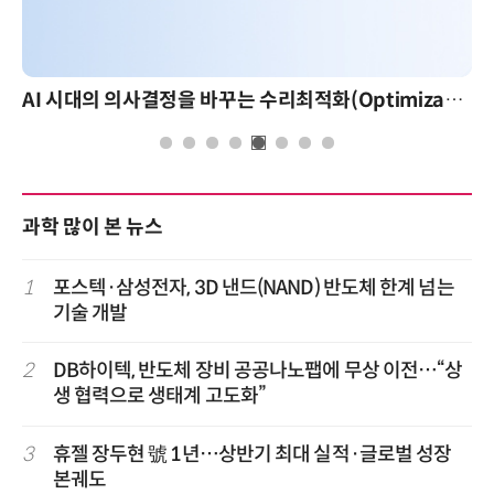
AI 시대의 의사결정을 바꾸는 수리최적화(Optimization): 실제 산업 적용 사례와 활용 전략
과학 많이 본 뉴스
1
포스텍·삼성전자, 3D 낸드(NAND) 반도체 한계 넘는
기술 개발
2
DB하이텍, 반도체 장비 공공나노팹에 무상 이전…“상
생 협력으로 생태계 고도화”
3
휴젤 장두현 號 1년…상반기 최대 실적·글로벌 성장
본궤도