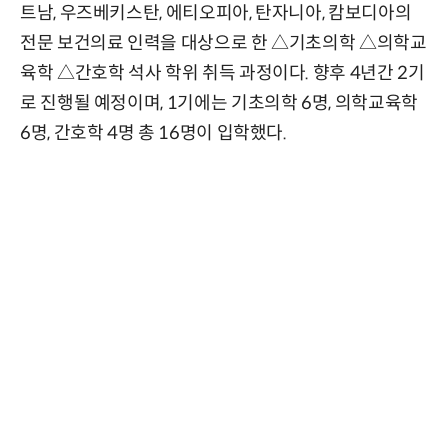
트남, 우즈베키스탄, 에티오피아, 탄자니아, 캄보디아의
전문 보건의료 인력을 대상으로 한 △기초의학 △의학교
육학 △간호학 석사 학위 취득 과정이다. 향후 4년간 2기
로 진행될 예정이며, 1기에는 기초의학 6명, 의학교육학
6명, 간호학 4명 총 16명이 입학했다.