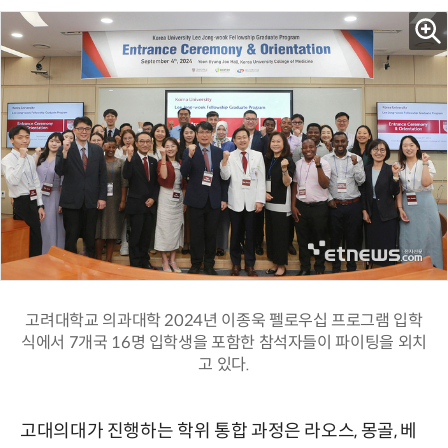
고려대학교 의과대학 2024년 이종욱 펠로우십 프로그램 입학
식에서 7개국 16명 입학생을 포함한 참석자들이 파이팅을 외치
고 있다.
고대의대가 진행하는 학위 통합 과정은 라오스, 몽골, 베