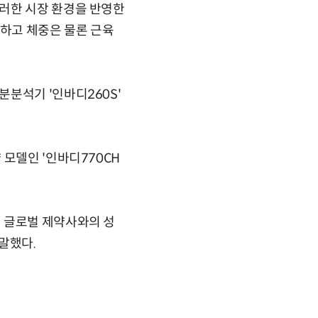
러한 시장 환경을 반영한
하고 체중은 물론 근육
분석기 '인바디260S'
 모델인 '인바디770CH
 글로벌 제약사와의 성
말했다.