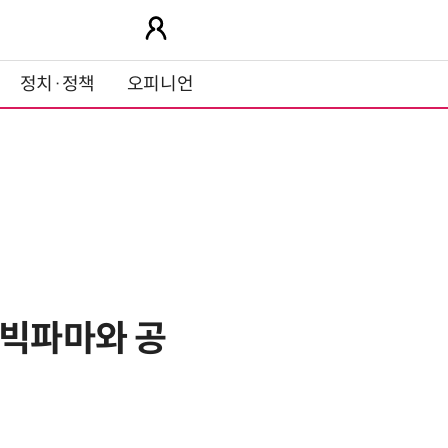
정치·정책
오피니언
 빅파마와 공