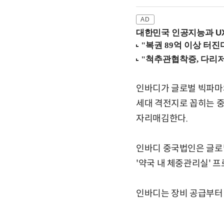
대한민국 인공지능과 UX의
인바디가 글로벌 빅파마와 
세대 격전지로 꼽히는 중
자리매김한다.
인바디 중국법인은 글로
'약국 내 체중관리실' 
인바디는 장비 공급부터 