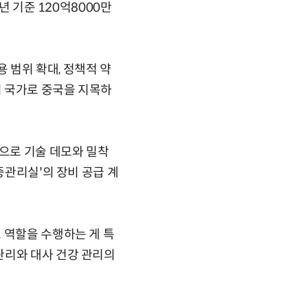
년 기준 120억8000만
 범위 확대, 정책적 약
심 국가로 중국을 지목하
으로 기술 데모와 밀착
중관리실'의 장비 공급 계
 역할을 수행하는 게 특
관리와 대사 건강 관리의