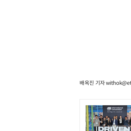
배옥진 기자 withok@et