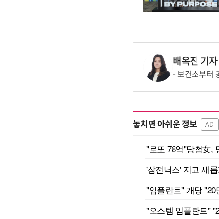
배옥진 기자
보건소부터 공
놓치면 아쉬운 정보
AD