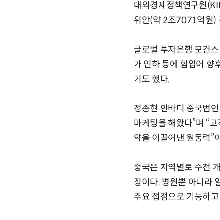
대외경제정책연구원(KIEP
위안(약 2조7071억원
글로벌 투자은행 모건스탠
가 인하 등에 힘입어 향
기도 했다.
정종현 인바디 중국법인
마케팅을 해왔다”며 “고
약을 이끌어낸 원동력”
중국은 지역별로 수천 개
징이다. 병원뿐 아니라 
주요 접점으로 기능하고 