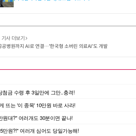
기사 더보기
공병원까지 AI로 연결…'한국형 소버린 의료AI'도 개발