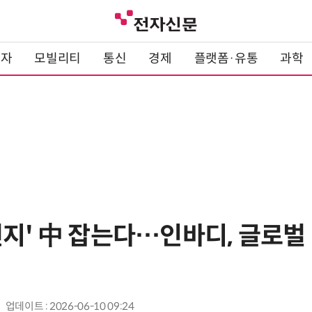
전자
모빌리티
통신
경제
플랫폼·유통
과학
전지' 中 잡는다…인바디, 글로벌
업데이트 : 2026-06-10 09:24