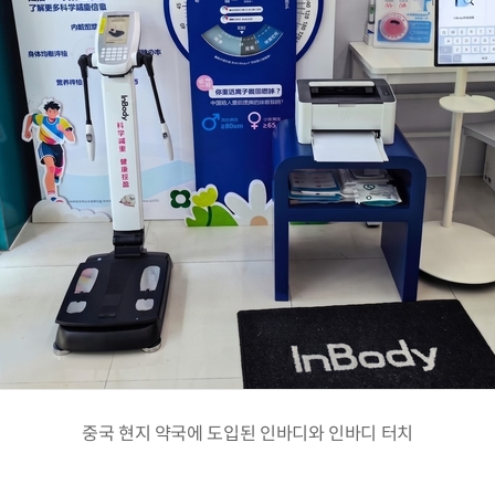
중국 현지 약국에 도입된 인바디와 인바디 터치