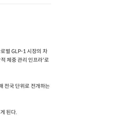
로벌 GLP-1 시장의 차
적 체중 관리 인프라'로
해 전국 단위로 전개하는
게 된다.