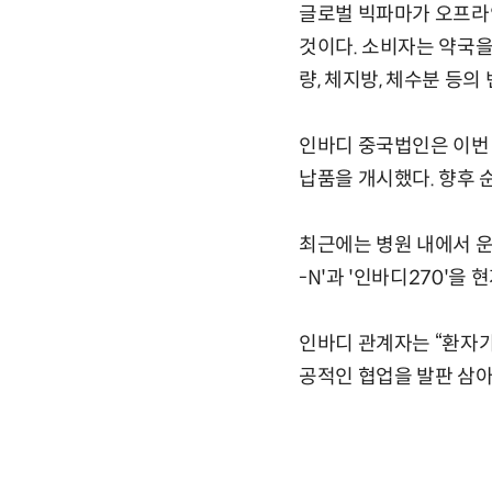
글로벌 빅파마가 오프라
것이다. 소비자는 약국
량, 체지방, 체수분 등의
인바디 중국법인은 이번 
납품을 개시했다. 향후 
최근에는 병원 내에서 운
-N'과 '인바디270'을
인바디 관계자는 “환자
공적인 협업을 발판 삼아