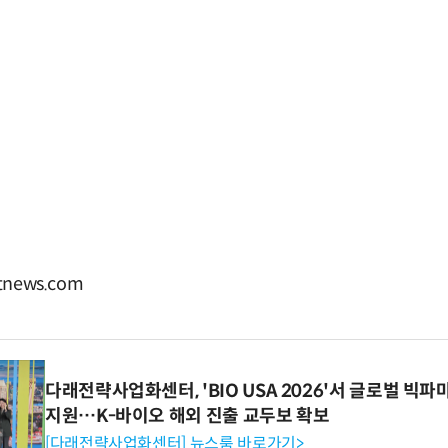
news.com
다래전략사업화센터, 'BIO USA 2026'서 글로벌 빅
지원…K-바이오 해외 진출 교두보 확보
[다래전략사업화센터] 뉴스룸 바로가기>