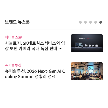
브랜드 뉴스룸
에이블스토어
시놀로지, SK네트웍스서비스와 영
상 보안 카메라 국내 독점 판매 파
트너십 체결
슈퍼솔루션
슈퍼솔루션, 2026 Next-Gen AI C
ooling Summit 성황리 성료