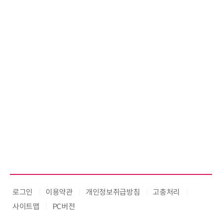
로그인
이용약관
개인정보취급방침
고충처리
사이트맵
PC버전