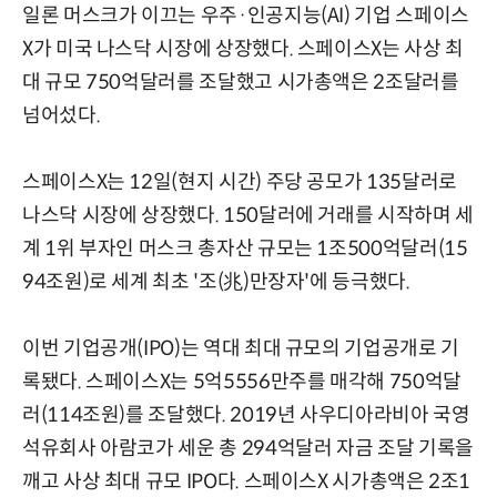
일론 머스크가 이끄는 우주·인공지능(AI) 기업 스페이스
X가 미국 나스닥 시장에 상장했다. 스페이스X는 사상 최
대 규모 750억달러를 조달했고 시가총액은 2조달러를
넘어섰다.
스페이스X는 12일(현지 시간) 주당 공모가 135달러로
나스닥 시장에 상장했다. 150달러에 거래를 시작하며 세
계 1위 부자인 머스크 총자산 규모는 1조500억달러(15
94조원)로 세계 최초 '조(兆)만장자'에 등극했다.
이번 기업공개(IPO)는 역대 최대 규모의 기업공개로 기
록됐다. 스페이스X는 5억5556만주를 매각해 750억달
러(114조원)를 조달했다. 2019년 사우디아라비아 국영
석유회사 아람코가 세운 총 294억달러 자금 조달 기록을
깨고 사상 최대 규모 IPO다. 스페이스X 시가총액은 2조1