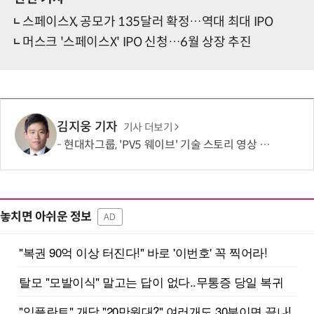
스페이스X, 공모가 135달러 확정…역대 최대 IPO
머스크 '스페이스X' IPO 신청…6월 상장 추진
김지웅 기자
기사 더보기
현대차그룹, 'PV5 웨이브' 기술 스토리 영상 조회수 1000만뷰 돌파
놓치면 아쉬운 정보
AD