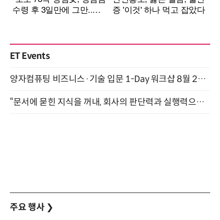
ET Events
양자컴퓨팅 비즈니스·기술 입문 1-Day 워크샵 8월 28일 개최
“문서에 묻힌 지식을 꺼내, 회사의 판단력과 실행력으로 바꾸다” (8/20)
주요 행사
❯