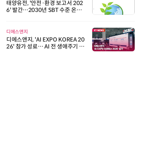
태양유전, '안전·환경 보고서 202
6' 발간…2030년 SBT 수준 온실
가스 감축 추진
디에스앤지
디에스앤지, 'AI EXPO KOREA 20
26' 참가 성료… AI 전 생애주기 아
우르는 통합 솔루션 선봬