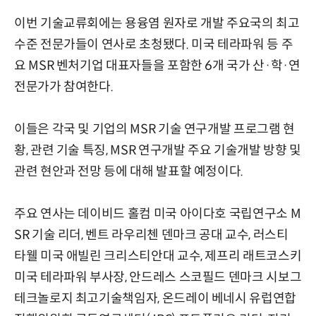
이번 기술교류회에는 용융염 원자로 개발 주요국의 최고
수준 전문가들이 연사로 초청됐다. 미국 테라파워 등 주
요 MSR 벤처기업 대표자들을 포함한 6개 국가 산·학·연
전문가가 참여한다.
이들은 각국 및 기업의 MSR 기술 연구개발 프로그램 현
황, 관련 기술 특징, MSR 연구개발 주요 기술개발 방향 및
관련 현안과 전망 등에 대해 발표할 예정이다.
주요 연사는 데이비드 홀컴 미국 아이다호 국립연구소 M
SR 기술 리더, 벤트 라우리첸 덴마크 공대 교수, 러스티
타웰 미국 애빌린 크리스티안대 교수, 제프리 래트코스키
미국 테라파워 부사장, 안드레스 스코필드 덴마크 시보그
테크놀로지 최고기술책임자, 온드레이 베네시 유럽연합