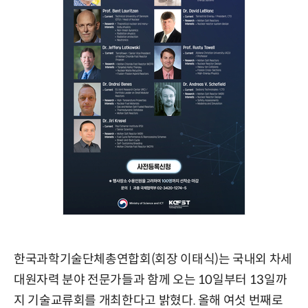
한국과학기술단체총연합회(회장 이태식)는 국내외 차세
대원자력 분야 전문가들과 함께 오는 10일부터 13일까
지 기술교류회를 개최한다고 밝혔다. 올해 여섯 번째로