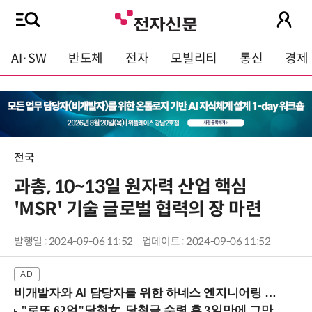
AI·SW
반도체
전자
모빌리티
통신
경제
전국
과총, 10~13일 원자력 산업 핵심
'MSR' 기술 글로벌 협력의 장 마련
발행일 : 2024-09-06 11:52
업데이트 : 2024-09-06 11:52
비개발자와 AI 담당자를 위한 하네스 엔지니어링 입문과정 (8/20 신논현역)