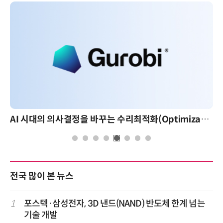
AI 시대의 의사결정을 바꾸는 수리최적화(Optimization): 실제 산업 적용 사례와 활용 전략
전국 많이 본 뉴스
1
포스텍·삼성전자, 3D 낸드(NAND) 반도체 한계 넘는
기술 개발