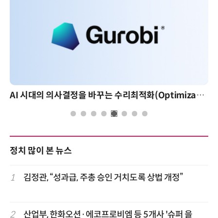
AI 시대의 의사결정을 바꾸는 수리최적화(Optimization): 실제 산업 적용 사례와 활용 전략
정치 많이 본 뉴스
1
김정관, “성과급, 주총 승인 거치도록 상법 개정”
2
산업부, 한화오션·에코프로비엠 등 5개사 '슈퍼 을