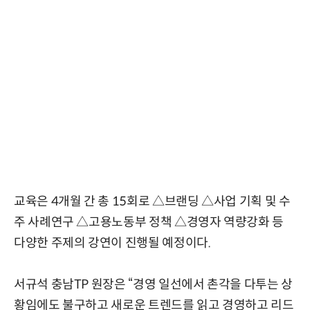
교육은 4개월 간 총 15회로 △브랜딩 △사업 기획 및 수
주 사례연구 △고용노동부 정책 △경영자 역량강화 등
다양한 주제의 강연이 진행될 예정이다.
서규석 충남TP 원장은 “경영 일선에서 촌각을 다투는 상
황임에도 불구하고 새로운 트렌드를 읽고 경영하고 리드