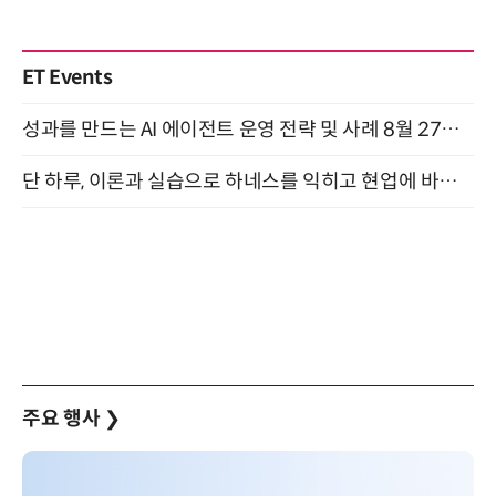
ET Events
성과를 만드는 AI 에이전트 운영 전략 및 사례 8월 27일 개최
단 하루, 이론과 실습으로 하네스를 익히고 현업에 바로 쓰는 핸즈온 워크숍 (8/20)
주요 행사
❯