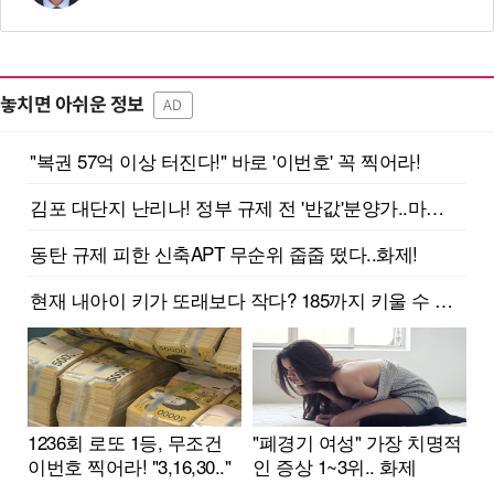
놓치면 아쉬운 정보
AD