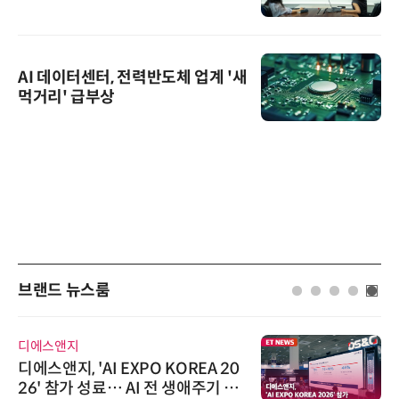
AI 데이터센터, 전력반도체 업계 '새
먹거리' 급부상
브랜드 뉴스룸
디에스앤지
디에스앤지, 'AI EXPO KOREA 20
26' 참가 성료… AI 전 생애주기 아