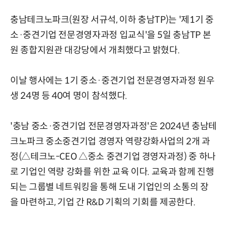
충남테크노파크(원장 서규석, 이하 충남TP)는 '제1기 중
소·중견기업 전문경영자과정 입교식'을 5일 충남TP 본
원 종합지원관 대강당에서 개최했다고 밝혔다.
이날 행사에는 1기 중소·중견기업 전문경영자과정 원우
생 24명 등 40여 명이 참석했다.
'충남 중소·중견기업 전문경영자과정'은 2024년 충남테
크노파크 중소중견기업 경영자 역량강화사업의 2개 과
정(△테크노-CEO △중소 중견기업 경영자과정) 중 하나
로 기업인 역량 강화를 위한 교육 이다. 교육과 함께 진행
되는 그룹별 네트워킹을 통해 도내 기업인의 소통의 장
을 마련하고, 기업 간 R&D 기획의 기회를 제공한다.