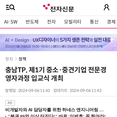
AI·SW
반도체
전자
모빌리티
통신
경제
정치
정책
충남TP, 제1기 중소·중견기업 전문경
영자과정 입교식 개최
발행일 : 2024-09-06 11:43
업데이트 : 2024-09-06 11:43
비개발자와 AI 담당자를 위한 하네스 엔지니어링 입문과정 (8/20 신논현역)