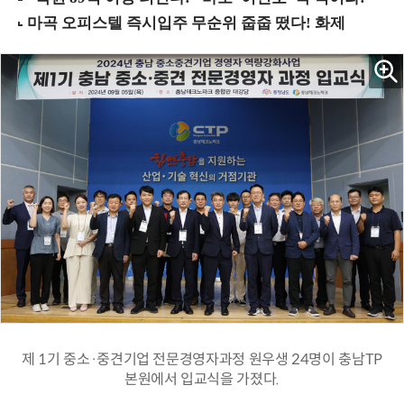
제 1기 중소·중견기업 전문경영자과정 원우생 24명이 충남TP
본원에서 입교식을 가졌다.