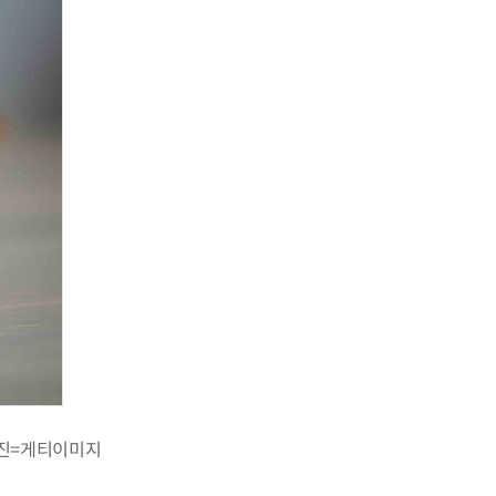
사진=게티이미지