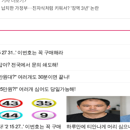
기사 더보기
기 납치한 가정부…친자식처럼 키워서? '징역 3년' 논란