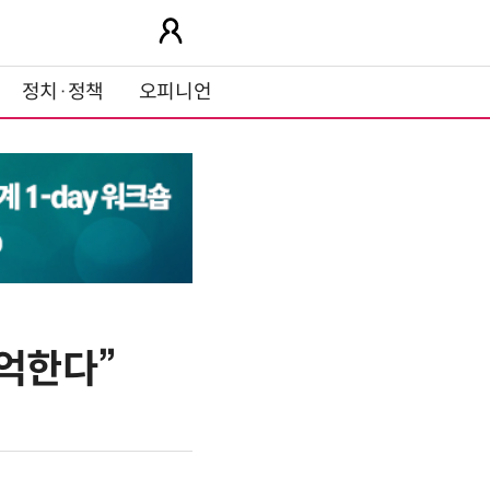
정치·정책
오피니언
기억한다”