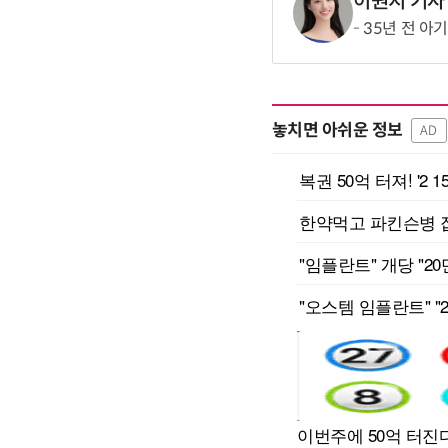
이원지 기자
35년 전 아
놓치면 아쉬운 정보
AD