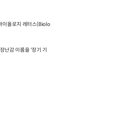
이올로지 레터스(Biolo
장난감 이름을 '장기 기