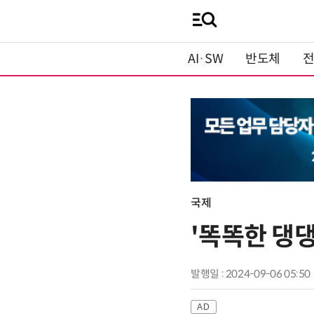
AI·SW
반도체
국제
'똑똑한 댕
발행일 : 2024-09-06 05:50