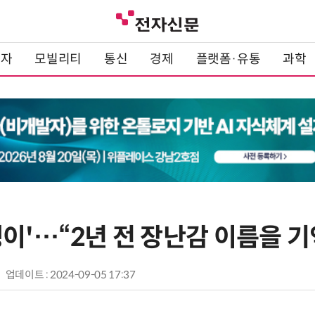
전자
모빌리티
통신
경제
플랫폼·유통
과학
댕이'…“2년 전 장난감 이름을 
업데이트 : 2024-09-05 17:37