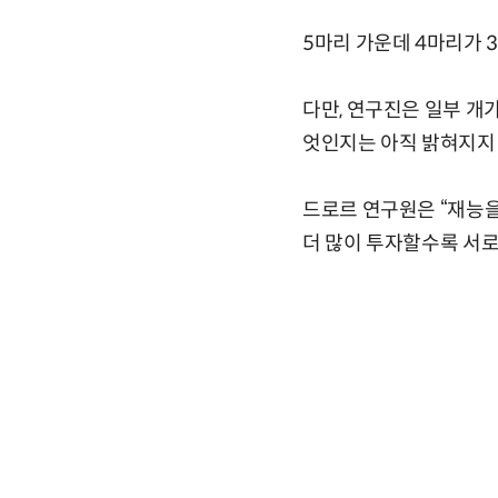
5마리 가운데 4마리가 
다만, 연구진은 일부 개
엇인지는 아직 밝혀지지
드로르 연구원은 “재능을
더 많이 투자할수록 서로