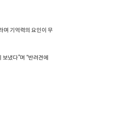
니라며 기억력의 요인이 무
 보냈다”며 “반려견에