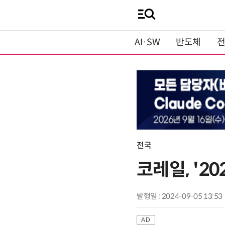
AI·SW
반도체
전국
코레일, '2
발행일 : 2024-09-05 13:53