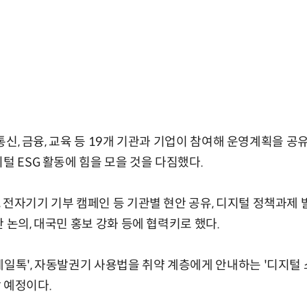
, 통신, 금융, 교육 등 19개 기관과 기업이 참여해 운영계획을 공
털 ESG 활동에 힘을 모을 것을 다짐했다.
 전자기기 기부 캠페인 등 기관별 현안 공유, 디지털 정책과제 발
 논의, 대국민 홍보 강화 등에 협력키로 했다.
일톡', 자동발권기 사용법을 취약 계층에게 안내하는 '디지털 스
 예정이다.