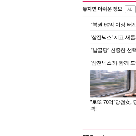
놓치면 아쉬운 정보
AD