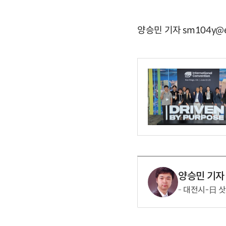
양승민 기자 sm104y@e
양승민 기자
대전시-日 