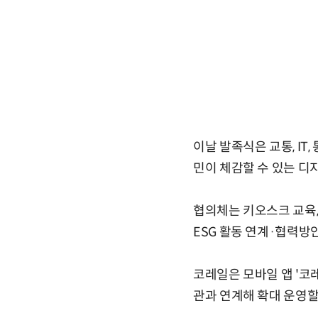
이날 발족식은 교통, IT
민이 체감할 수 있는 디지
협의체는 키오스크 교육,
ESG 활동 연계·협력방안
코레일은 모바일 앱 '코레
관과 연계해 확대 운영할