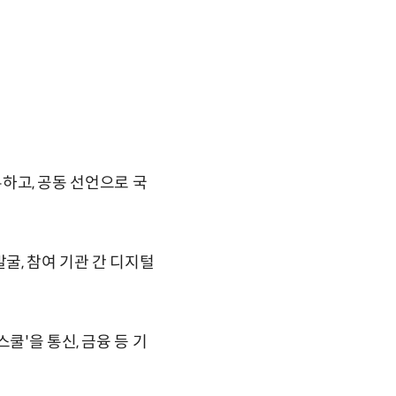
유하고, 공동 선언으로 국
굴, 참여 기관 간 디지털
쿨'을 통신, 금융 등 기