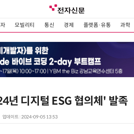
전자
모빌리티
통신
경제
플랫폼·유통
과학
024년 디지털 ESG 협의체' 발족
업데이트 : 2024-09-05 13:53