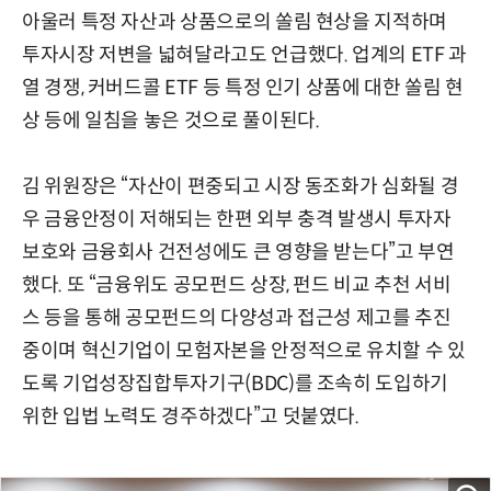
아울러 특정 자산과 상품으로의 쏠림 현상을 지적하며
투자시장 저변을 넓혀달라고도 언급했다. 업계의 ETF 과
열 경쟁, 커버드콜 ETF 등 특정 인기 상품에 대한 쏠림 현
상 등에 일침을 놓은 것으로 풀이된다.
김 위원장은 “자산이 편중되고 시장 동조화가 심화될 경
우 금융안정이 저해되는 한편 외부 충격 발생시 투자자
보호와 금융회사 건전성에도 큰 영향을 받는다”고 부연
했다. 또 “금융위도 공모펀드 상장, 펀드 비교 추천 서비
스 등을 통해 공모펀드의 다양성과 접근성 제고를 추진
중이며 혁신기업이 모험자본을 안정적으로 유치할 수 있
도록 기업성장집합투자기구(BDC)를 조속히 도입하기
위한 입법 노력도 경주하겠다”고 덧붙였다.