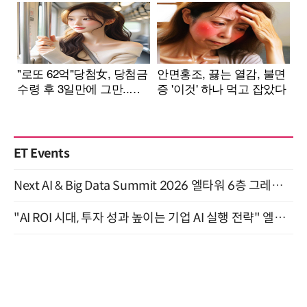
ET Events
Next AI & Big Data Summit 2026 엘타워 6층 그레이스홀 개최 (9/18)
"AI ROI 시대, 투자 성과 높이는 기업 AI 실행 전략" 엘타워 6층 (9월 18일)