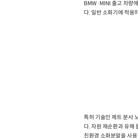
BMW·MINI 출고 차
다. 일반 소화기에 적용
특허 기술인 제트 분사 
다. 자원 재순환과 유해
친환경 소화분말을 사용