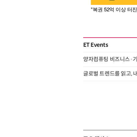
ET Events
양자컴퓨팅 비즈니스·기술 
글로벌 트렌드를 읽고, 내