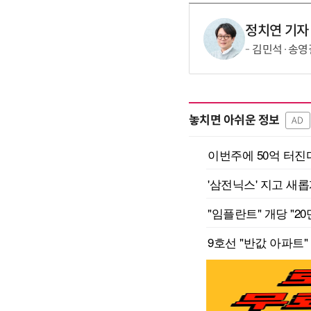
정치연 기자
김민석·송영길
놓치면 아쉬운 정보
AD