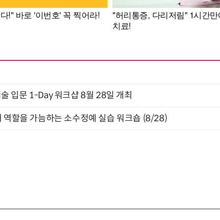
입문 1-Day 워크샵 8월 28일 개최
 역할을 가늠하는 소수정예 실습 워크숍 (8/28)