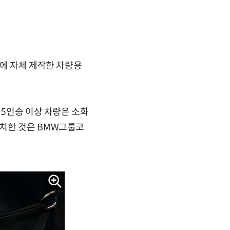
량에 자체 제작한 차량용
 5인승 이상 차량은 소화
설치한 것은 BMW그룹코