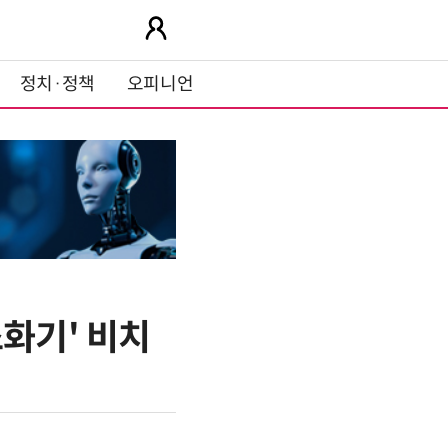
정치·정책
오피니언
소화기' 비치