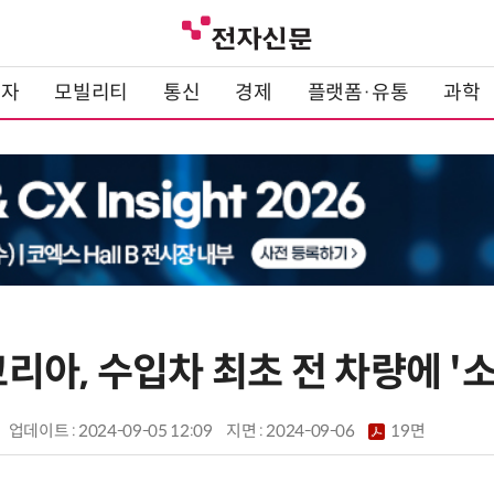
전자
모빌리티
통신
경제
플랫폼·유통
과학
아, 수입차 최초 전 차량에 '
업데이트 : 2024-09-05 12:09
지면 :
2024-09-06
19면