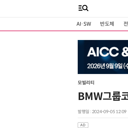
AI·SW
반도체
모빌리티
BMW그룹코리
발행일 : 2024-09-05 12:09