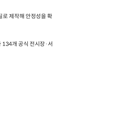
질로 제작해 안정성을 확
134개 공식 전시장·서