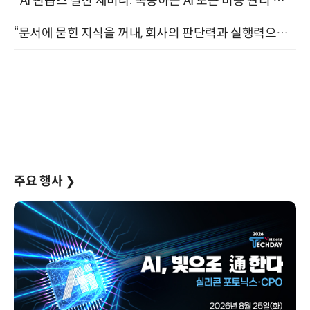
"AI 핀옵스 실전 세미나: 폭증하는 AI 토큰 비용 관리 전략" 8월 21일 개최
“문서에 묻힌 지식을 꺼내, 회사의 판단력과 실행력으로 바꾸다” (8/20)
주요 행사
❯