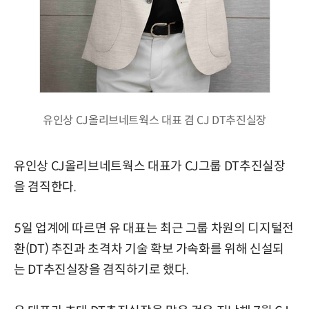
유인상 CJ올리브네트웍스 대표 겸 CJ DT추진실장
유인상 CJ올리브네트웍스 대표가 CJ그룹 DT추진실장
을 겸직한다.
5일 업계에 따르면 유 대표는 최근 그룹 차원의 디지털전
환(DT) 추진과 초격차 기술 확보 가속화를 위해 신설되
는 DT추진실장을 겸직하기로 했다.