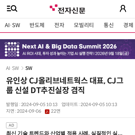
AI·SW
반도체
전자
모빌리티
통신
경제
AI·SW
SW
유인상 CJ올리브네트웍스 대표, CJ그
룹 신설 DT추진실장 겸직
발행일 : 2024-09-05 10:13
업데이트 : 2024-09-05 10:13
지면 :
2024-09-06
22면
최신 기술 트렌드와 산업별 적용 사례, 실질적인 실행 전략을 공유 (9/18 양재역)