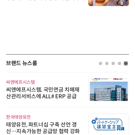
브랜드 뉴스룸
씨앤에프시스템
씨앤에프시스템, 국민연금 치매재
산관리서비스에 ALL# ERP 공급
한국태양유전
태양유전, 파트너십 구축 선언 갱
신…지속가능한 공급망 협력 강화