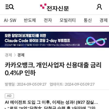
AI·SW
반도체
전자
모빌리티
통신
경제
경제
경제
카카오뱅크, 개인사업자 신용대출 금리
0.4%P 인하
발행일 : 2024-09-05 09:27
업데이트 : 2024-09-05 09:27
AI 에이전트 도입 그 이후, 이제는 성과! (8/27 잠실역)