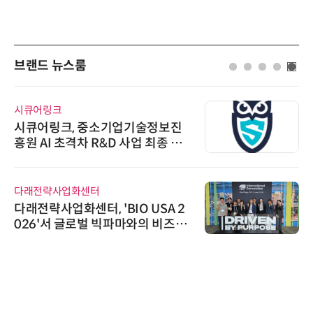
브랜드 뉴스룸
시큐어링크
시큐어링크, 중소기업기술정보진
흥원 AI 초격차 R&D 사업 최종 선
정
다래전략사업화센터
다래전략사업화센터, 'BIO USA 2
026'서 글로벌 빅파마와의 비즈니
스 미팅 지원…K-바이오 해외 진출
교두보 확보