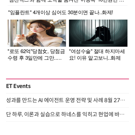
ET Events
성과를 만드는 AI 에이전트 운영 전략 및 사례 8월 27일 개최
단 하루, 이론과 실습으로 하네스를 익히고 현업에 바로 쓰는 핸즈온 워크숍 (8/20)