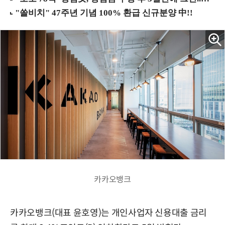
카카오뱅크
카카오뱅크(대표 윤호영)는 개인사업자 신용대출 금리