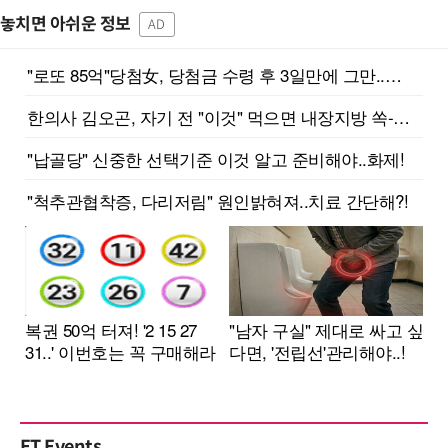
놓치면 아쉬운 정보
AD
ET Events