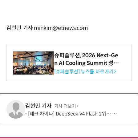
김현민 기자 minkim@etnews.com
슈퍼솔루션, 2026 Next-Ge
n AI Cooling Summit 성황
리 성료
[슈퍼솔루션] 뉴스룸 바로가기>
김현민 기자
기사 더보기
[테크 차이나] DeepSeek V4 Flash 1위… 중국 모델 강세 지속(OpenRouter 주간 AI 모델 사용량 순위)