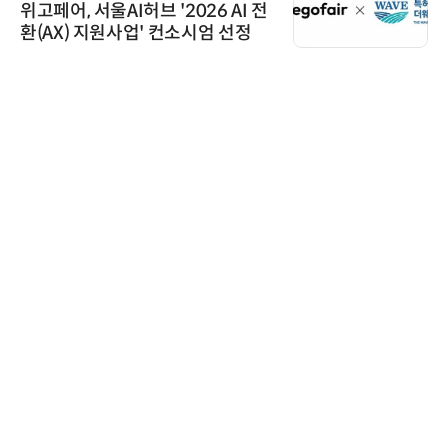
위고페어, 서울AI허브 '2026 AI 전
환(AX) 지원사업' 컨소시엄 선정