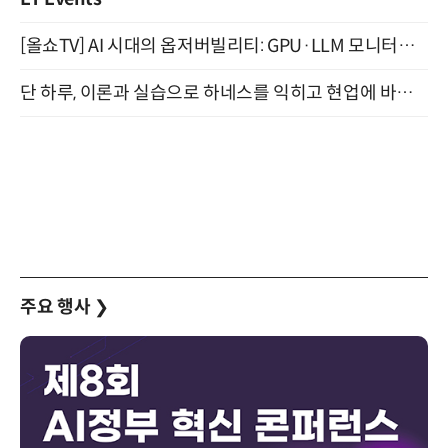
[올쇼TV] AI 시대의 옵저버빌리티: GPU·LLM 모니터링부터 AI 기반 장애 대응까지 (8/11 생방송)
단 하루, 이론과 실습으로 하네스를 익히고 현업에 바로 쓰는 핸즈온 워크숍 (8/20)
주요 행사
❯