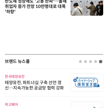
반도체 성장에도 '고용 한파'…올해
취업자 증가 전망 10만명대로 대폭
'하향'
브랜드 뉴스룸
한국태양유전
태양유전, 파트너십 구축 선언 갱
신…지속가능한 공급망 협력 강화
위고페어