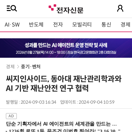
AI·SW
반도체
전자
모빌리티
통신
경제
경제
중기·벤처
씨지인사이드, 동아대 재난관리학과와
AI 기반 재난안전 연구 협력
발행일 : 2024-09-03 16:34
업데이트 : 2024-09-04 10:59
단순 기획자에서 AI 에이전트의 세계관을 만드는 지식 설계자로.. (8/20 강남역)