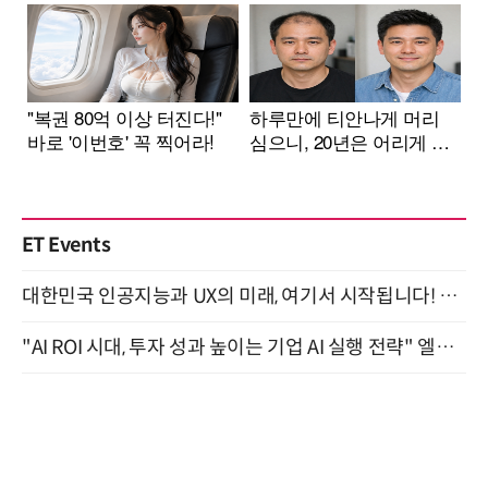
ET Events
대한민국 인공지능과 UX의 미래, 여기서 시작됩니다! UX Korea 2026 - Fall 9월 2일 개최
"AI ROI 시대, 투자 성과 높이는 기업 AI 실행 전략" 엘타워 6층 (9월 18일)