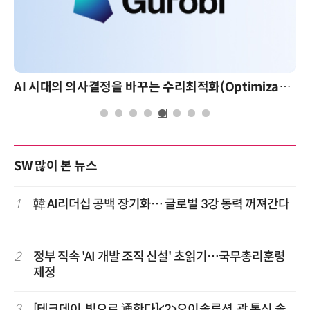
AI 시대의 의사결정을 바꾸는 수리최적화(Optimization): 실제 산업 적용 사례와 활용 전략
SW 많이 본 뉴스
1
韓 AI리더십 공백 장기화… 글로벌 3강 동력 꺼져간다
2
정부 직속 'AI 개발 조직 신설' 초읽기…국무총리훈령
제정
3
[테크데이, 빛으로 通한다]<2>오이솔루션, 광 통신 솔