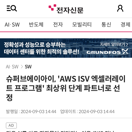
AI·SW
반도체
전자
모빌리티
통신
경제
AI·SW
SW
슈퍼브에이아이, 'AWS ISV 엑셀러레이
트 프로그램' 최상위 단계 파트너로 선
정
발행일 : 2024-09-03 14:44
업데이트 : 2024-09-03 14:44