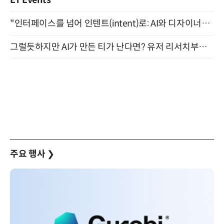
"인터페이스를 넘어 인텐트(intent)로: AI와 디자이너가 함께 만드는 공존의 UX" 강남역 (9/2)
그럴듯하지만 AI가 만든 티가 난다면? 유저 리서치부터 배포까지! (9/15)
주요 행사
❯