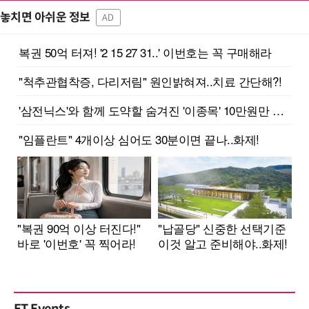
놓치면 아쉬운 정보
AD
ET Events