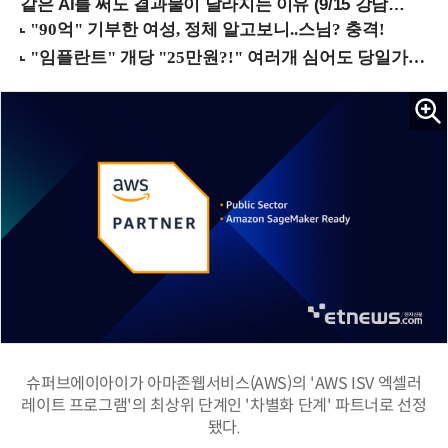
같은 AI를 써도 결과물이 달라지는 이유 (9/15 강남역)
슈퍼브에이아이가 아마존웹서비스(AWS)의 'AWS ISV 엑셀러
레이트 프로그램'의 최상위 단계인 '차별화 단계' 파트너로 선정
됐다.