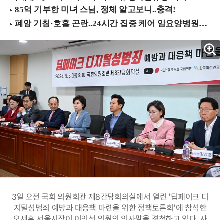
3일 오전 국회 의원회관 제8간담회의실에서 열린 '딥페이크 디
지털성범죄 예방과 대응책 마련을 위한 정책토론회'에 참석한
오세훈 서울시장이 이인선 의원의 인사말을 경청하고 있다. 사