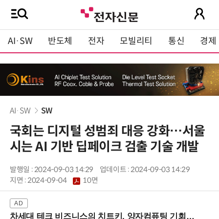
AI·SW
반도체
전자
모빌리티
통신
경제
AI·SW
SW
국회는 디지털 성범죄 대응 강화…서울
시는 AI 기반 딥페이크 검출 기술 개발
발행일 : 2024-09-03 14:29
업데이트 : 2024-09-03 14:29
지면 :
2024-09-04
10면
차세대 테크 비즈니스의 치트키, 양자컴퓨팅 기회를 선점하라! (8/28 강남역)