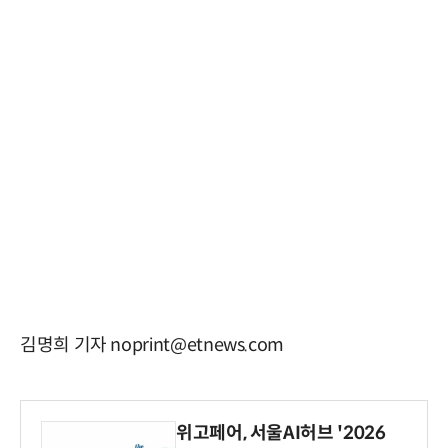
김명희 기자 noprint@etnews.com
위고페어, 서울AI허브 '2026