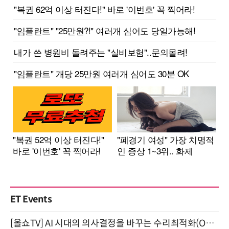
ET Events
[올쇼TV] AI 시대의 의사결정을 바꾸는 수리최적화(Optimization) 소개 (8/20 생방송)