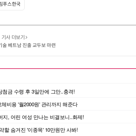
림푸스한국
기사 더보기
G 기술 베트남 진출 교두보 마련