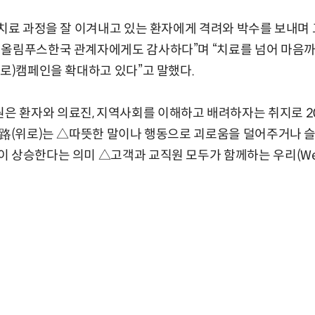
 치료 과정을 잘 이겨내고 있는 환자에게 격려와 박수를 보내며
 올림푸스한국 관계자에게도 감사하다”며 “치료를 넘어 마음까
위로)캠페인을 확대하고 있다”고 말했다.
환자와 의료진, 지역사회를 이해하고 배려하자는 취지로 201
e路(위로)는 △따뜻한 말이나 행동으로 괴로움을 덜어주거나 
 상승한다는 의미 △고객과 교직원 모두가 함께하는 우리(We