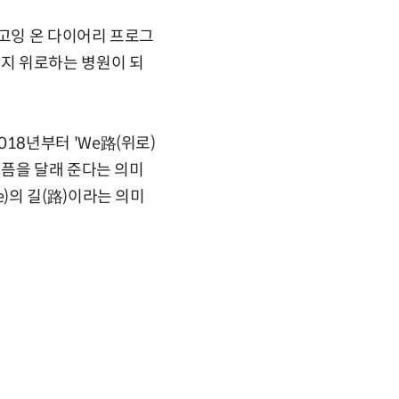
 고잉 온 다이어리 프로그
지 위로하는 병원이 되
8년부터 'We路(위로)
슬픔을 달래 준다는 의미
)의 길(路)이라는 의미