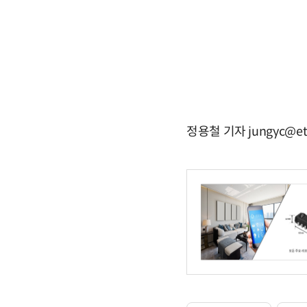
정용철 기자 jungyc@et