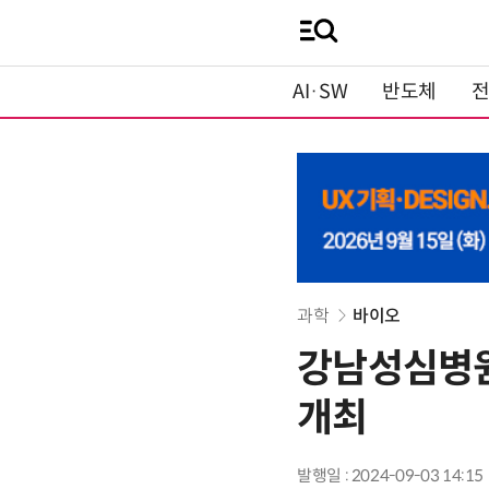
AI·SW
반도체
과학
바이오
강남성심병원
개최
발행일 : 2024-09-03 14:15