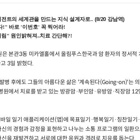
전트의 세계관을 만드는 지식 설계자로.. (8/20 강남역)
 본관3동 미카엘홀에서 올림푸스한국과 암 환자의 정서적 치유
고 3일 밝혔다.
 발병 후에도 그들의 아름다운 삶은 '계속된다(Going-on)'는 
원에서 치료를 받고 있는 방광암·부인암·유방암·직장암 12
모바일 일기 애플리케이션(앱)에 목표일기·행복일기·칭찬일기
 자신의 경험과 감정을 표현하고 나누는 소통 프로그램의 일환으
자신을 재발견하고 서로에 대한 응원과 격려로 치유를 돕는다.