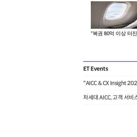
ET Events
"AICC & CX Insight 
차세대 AICC, 고객 서비