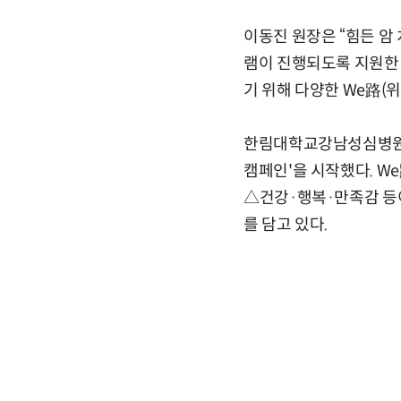
이동진 원장은 “힘든 암
램이 진행되도록 지원한
기 위해 다양한 We路(
한림대학교강남성심병원은 
캠페인'을 시작했다. W
△건강·행복·만족감 등이
를 담고 있다.