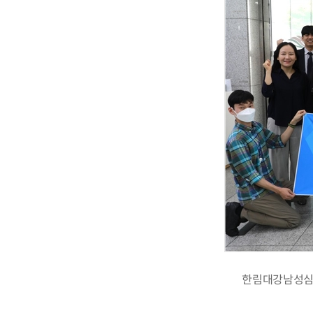
한림대강남성심병