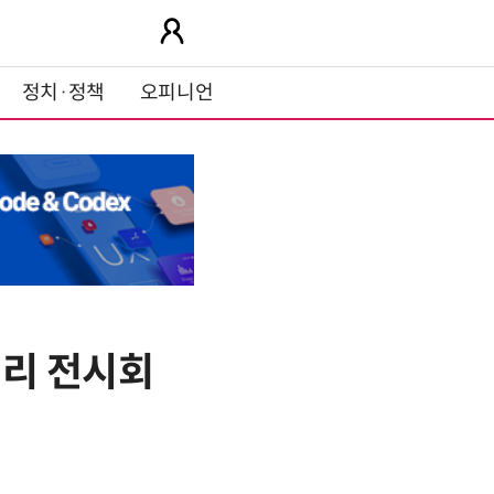
정치·정책
오피니언
어리 전시회