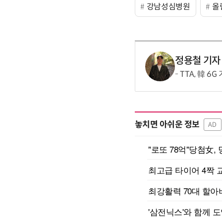
강남성심병원
올
정용철 기자
TTA, 韓 6
놓치면 아쉬운 정보
AD