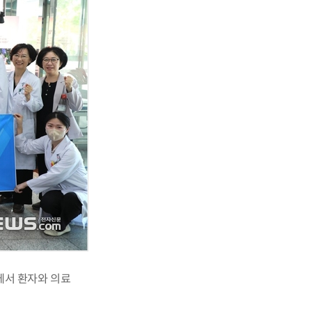
에서 환자와 의료