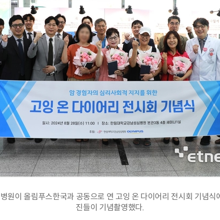
원이 올림푸스한국과 공동으로 연 고잉 온 다이어리 전시회 기념식
진들이 기념촬영했다.