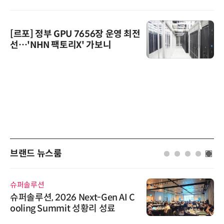
[르포] 정부 GPU 7656장 운영 최전
선…'NHN 팩토리X' 가보니
브랜드 뉴스룸
슈퍼솔루션
슈퍼솔루션, 2026 Next-Gen AI C
ooling Summit 성황리 성료