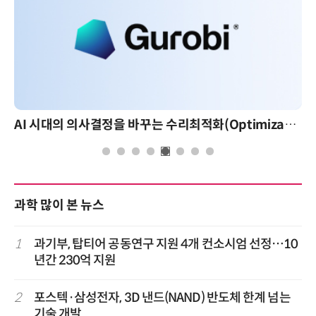
AI 시대의 의사결정을 바꾸는 수리최적화(Optimization): 실제 산업 적용 사례와 활용 전략
과학 많이 본 뉴스
1
과기부, 탑티어 공동연구 지원 4개 컨소시엄 선정…10
년간 230억 지원
2
포스텍·삼성전자, 3D 낸드(NAND) 반도체 한계 넘는
기술 개발