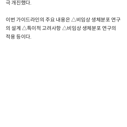
극 개진했다.
이번 가이드라인의 주요 내용은 △비임상 생체분포 연구
의 설계 △특이적 고려사항 △비임상 생체분포 연구의
적용 등이다.