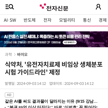
AI·SW
반도체
전자
모빌리티
통신
경제
과학
바이오
식약처, '유전자치료제 비임상 생체분포
시험 가이드라인' 제정
발행일 : 2024-09-03 14:12
업데이트 : 2024-09-03 14:12
같은 AI를 써도 결과물이 달라지는 이유 (9/15 강남역)