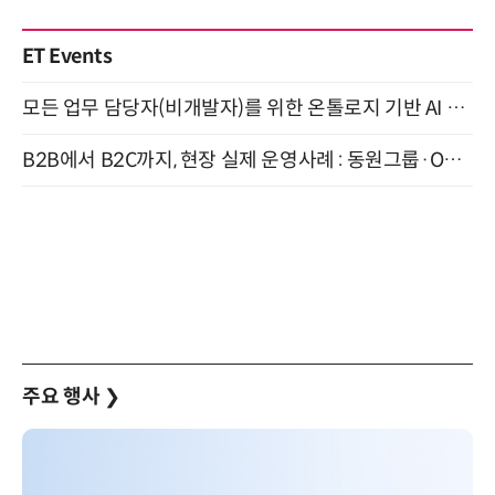
ET Events
모든 업무 담당자(비개발자)를 위한 온톨로지 기반 AI 지식체계 설계 1-day 워크숍 8월 20일 개최
B2B에서 B2C까지, 현장 실제 운영사례 : 동원그룹·OCI·다이닝브랜즈그룹·당근 (8/27)
주요 행사
❯