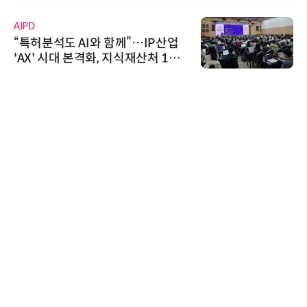
AIPD
“특허분석도 AI와 함께”…IP산업
'AX' 시대 본격화, 지식재산처 1호
AI IP데이터분석사 탄생