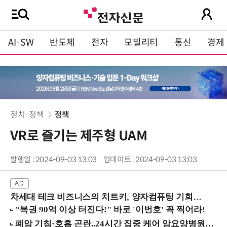
AI·SW
반도체
전자
모빌리티
통신
경제
정치·정책
정책
VR로 즐기는 제주형 UAM
발행일 : 2024-09-03 13:03
업데이트 : 2024-09-03 13:03
차세대 테크 비즈니스의 치트키, 양자컴퓨팅 기회를 선점하라! (8/28 강남역)