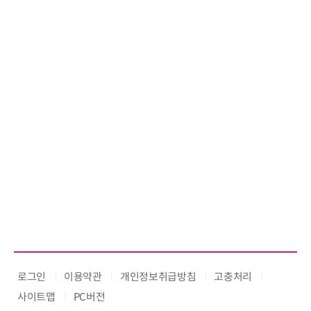
로그인
이용약관
개인정보취급방침
고충처리
사이트맵
PC버전