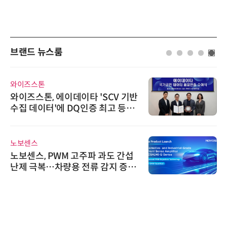
브랜드 뉴스룸
와이즈스톤
와이즈스톤, 에이데이타 'SCV 기반
수집 데이터'에 DQ인증 최고 등급
수여
노보센스
노보센스, PWM 고주파 과도 간섭
난제 극복…차량용 전류 감지 증폭
기