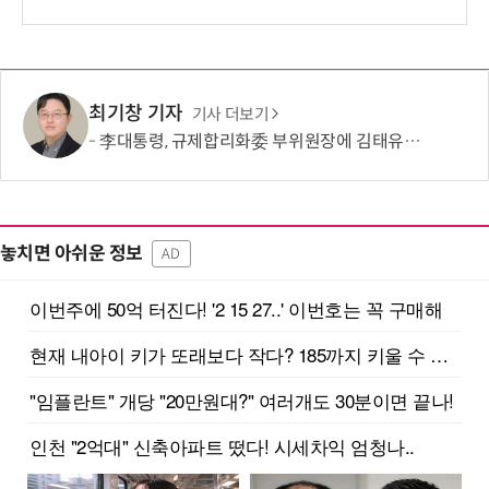
최기창 기자
기사 더보기
李대통령, 규제합리화委 부위원장에 김태유 서울대 공대 교수 위촉
놓치면 아쉬운 정보
AD