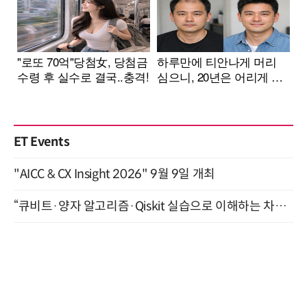
ET Events
"AICC & CX Insight 2026" 9월 9일 개최
“큐비트·양자 알고리즘·Qiskit 실습으로 이해하는 차세대 컴퓨팅” (8/28)