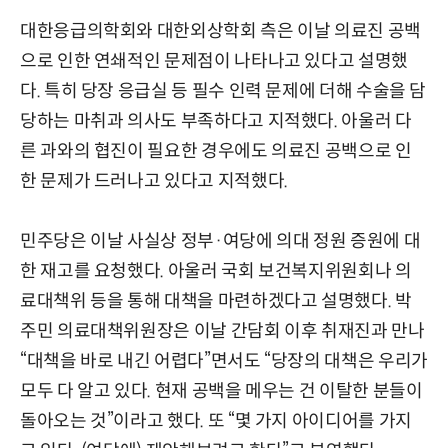
대한응급의학회와 대한외상학회 측은 이날 의료진 공백
으로 인한 연쇄적인 문제점이 나타나고 있다고 설명했
다. 특히 당장 응급실 등 필수 인력 문제에 더해 수술을 담
당하는 마취과 의사도 부족하다고 지적했다. 아울러 다
른 과와의 협진이 필요한 경우에도 의료진 공백으로 인
한 문제가 드러나고 있다고 지적했다.
민주당은 이날 사실상 정부·여당에 의대 정원 증원에 대
한 재고를 요청했다. 아울러 국회 보건복지위원회나 의
료대책위 등을 통해 대책을 마련하겠다고 설명했다. 박
주민 의료대책위원장은 이날 간담회 이후 취재진과 만나
“대책을 바로 내긴 어렵다”면서도 “당장의 대책은 우리가
모두 다 알고 있다. 현재 공백을 메우는 건 이탈한 분들이
돌아오는 것”이라고 했다. 또 “몇 가지 아이디어를 가지