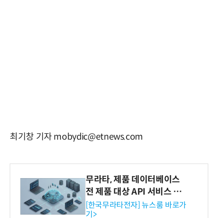
최기창 기자 mobydic@etnews.com
무라타, 제품 데이터베이스
전 제품 대상 API 서비스 제
공…73개 제품 카테고리로
[한국무라타전자] 뉴스룸 바로가
기>
확대