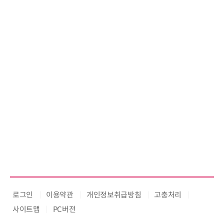
로그인
이용약관
개인정보취급방침
고충처리
사이트맵
PC버전