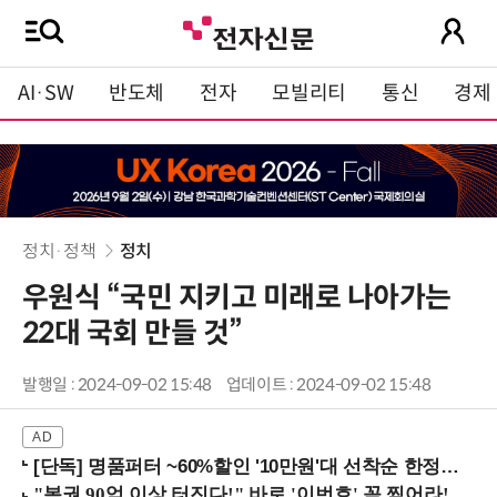
AI·SW
반도체
전자
모빌리티
통신
경제
정치·정책
정치
우원식 “국민 지키고 미래로 나아가는
22대 국회 만들 것”
발행일 : 2024-09-02 15:48
업데이트 : 2024-09-02 15:48
[단독] 명품퍼터 ~60%할인 '10만원'대 선착순 한정판매!