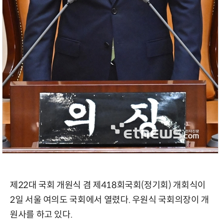
제22대 국회 개원식 겸 제418회국회(정기회) 개회식이
2일 서울 여의도 국회에서 열렸다. 우원식 국회의장이 개
원사를 하고 있다.