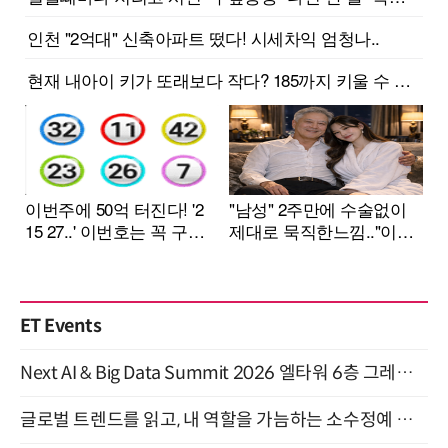
ET Events
Next AI & Big Data Summit 2026 엘타워 6층 그레이스홀 개최 (9/18)
글로벌 트렌드를 읽고, 내 역할을 가늠하는 소수정예 실습 워크숍 (8/28)