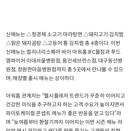
신메뉴는 △청경채 소고기 마라탕면 △돼지고기 김치찜
△맑은 돼지곰탕 △고등어 통 김치찜 총 4종이다. 이번
신메뉴는 컬리너리스퀘어 바이 아워홈 IFC몰점과 푸드
엠파이어 이대서울병원점, 용인세브란스점, 대구동산병
원점, 창원한마음병원점까지 총 5곳에서 만나볼 수 있으
며, 매장별 출시 메뉴는 상이하다.
아워홈 관계자는 “헬시플레저 트렌드가 꾸준히 이어지고
건강한 미식을 추구하고자 하는 고객 수요가 높아지면서
파이토케미컬 콘셉트 메뉴가 좋은 반응을 얻고 있다”라
며 “늦여름부터 환절기까지 이어지는 이번 시즌 메뉴 라