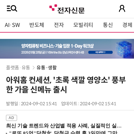
AI·SW
반도체
전자
모빌리티
통신
경제
플랫폼·유통
유통·생활
아워홈 컨세션, '초록 색깔 영양소' 풍부
한 가을 신메뉴 출시
발행일 : 2024-09-02 15:41
업데이트 : 2024-09-02 15:41
최신 기술 트렌드와 산업별 적용 사례, 실질적인 실행 전략을 공유 (9/18 양재역)