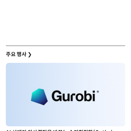
주요 행사
❯