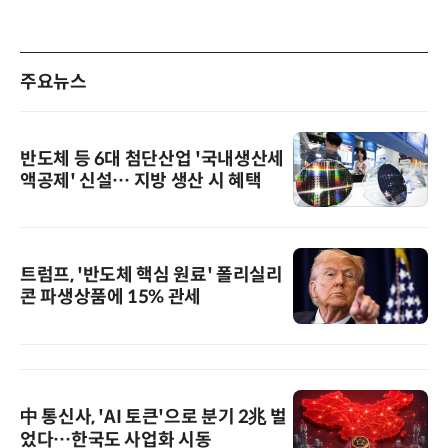
주요뉴스
반도체 등 6대 첨단산업 '국내생산세
액공제' 신설… 지방 생산 시 혜택
트럼프, '반도체 핵심 원료' 폴리실리
콘 파생상품에 15% 관세
中 통신사, 'AI 토큰'으로 분기 2兆 벌
었다…한국도 사업화 시동