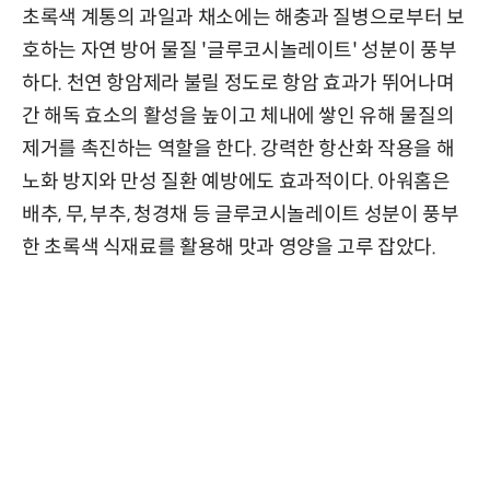
초록색 계통의 과일과 채소에는 해충과 질병으로부터 보
호하는 자연 방어 물질 '글루코시놀레이트' 성분이 풍부
하다. 천연 항암제라 불릴 정도로 항암 효과가 뛰어나며
간 해독 효소의 활성을 높이고 체내에 쌓인 유해 물질의
제거를 촉진하는 역할을 한다. 강력한 항산화 작용을 해
노화 방지와 만성 질환 예방에도 효과적이다. 아워홈은
배추, 무, 부추, 청경채 등 글루코시놀레이트 성분이 풍부
한 초록색 식재료를 활용해 맛과 영양을 고루 잡았다.