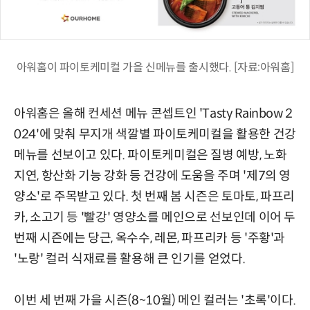
아워홈이 파이토케미컬 가을 신메뉴를 출시했다. [자료:아워홈]
아워홈은 올해 컨세션 메뉴 콘셉트인 'Tasty Rainbow 2
024'에 맞춰 무지개 색깔별 파이토케미컬을 활용한 건강
메뉴를 선보이고 있다. 파이토케미컬은 질병 예방, 노화
지연, 항산화 기능 강화 등 건강에 도움을 주며 '제7의 영
양소'로 주목받고 있다. 첫 번째 봄 시즌은 토마토, 파프리
카, 소고기 등 '빨강' 영양소를 메인으로 선보인데 이어 두
번째 시즌에는 당근, 옥수수, 레몬, 파프리카 등 '주황'과
'노랑' 컬러 식재료를 활용해 큰 인기를 얻었다.
이번 세 번째 가을 시즌(8~10월) 메인 컬러는 '초록'이다.