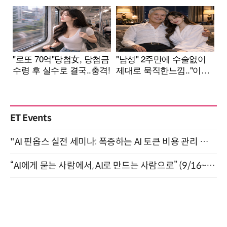
ET Events
"AI 핀옵스 실전 세미나: 폭증하는 AI 토큰 비용 관리 전략" 8월 21일 개최
“AI에게 묻는 사람에서, AI로 만드는 사람으로” (9/16~17)