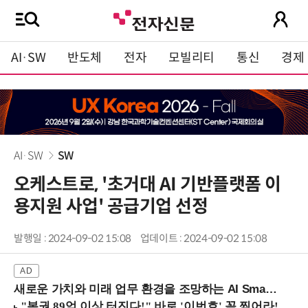
AI·SW
반도체
전자
모빌리티
통신
경제
AI·SW
SW
오케스트로, '초거대 AI 기반플랫폼 이
용지원 사업' 공급기업 선정
발행일 : 2024-09-02 15:08
업데이트 : 2024-09-02 15:08
새로운 가치와 미래 업무 환경을 조망하는 AI Smart Work Summit 2026 (9/11 코엑스)