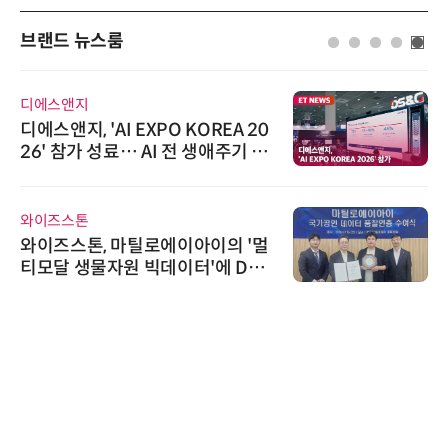
브랜드 뉴스룸
디에스앤지
디에스앤지, 'AI EXPO KOREA 20
26' 참가 성료… AI 전 생애주기 아
우르는 통합 솔루션 선봬
와이즈스톤
와이즈스톤, 마틸로에이아이의 '멀
티모달 생물자원 빅데이터'에 DQ
인증 최고 등급 수여