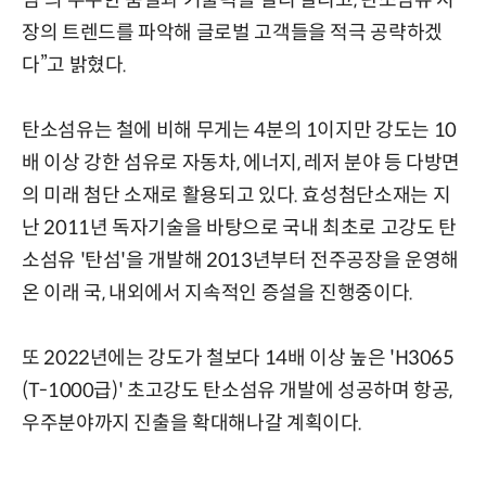
장의 트렌드를 파악해 글로벌 고객들을 적극 공략하겠
다”고 밝혔다.
탄소섬유는 철에 비해 무게는 4분의 1이지만 강도는 10
배 이상 강한 섬유로 자동차, 에너지, 레저 분야 등 다방면
의 미래 첨단 소재로 활용되고 있다. 효성첨단소재는 지
난 2011년 독자기술을 바탕으로 국내 최초로 고강도 탄
소섬유 '탄섬'을 개발해 2013년부터 전주공장을 운영해
온 이래 국, 내외에서 지속적인 증설을 진행중이다.
또 2022년에는 강도가 철보다 14배 이상 높은 'H3065
(T-1000급)' 초고강도 탄소섬유 개발에 성공하며 항공,
우주분야까지 진출을 확대해나갈 계획이다.