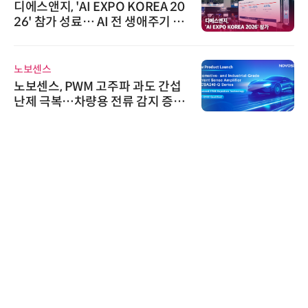
디에스앤지, 'AI EXPO KOREA 20
26' 참가 성료… AI 전 생애주기 아
우르는 통합 솔루션 선봬
노보센스
노보센스, PWM 고주파 과도 간섭
난제 극복…차량용 전류 감지 증폭
기