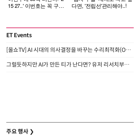
ET Events
[올쇼TV] AI 시대의 의사결정을 바꾸는 수리최적화(Optimization) 소개 (8/20 생방송)
그럴듯하지만 AI가 만든 티가 난다면? 유저 리서치부터 배포까지! (9/15)
주요 행사
❯