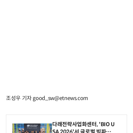
조성우 기자 good_sw@etnews.com
다래전략사업화센터, 'BIO U
SA 2026'서 글로벌 빅파마