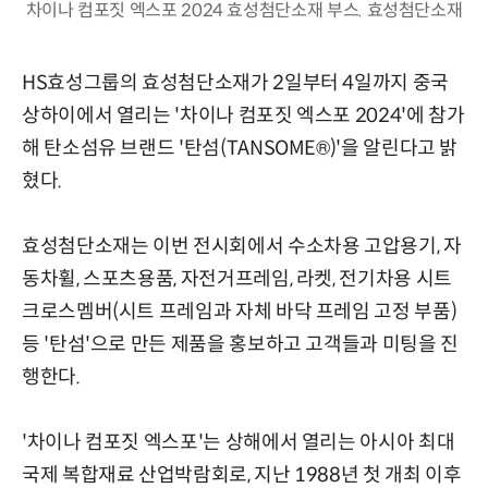
차이나 컴포짓 엑스포 2024 효성첨단소재 부스. 효성첨단소재
HS효성그룹의 효성첨단소재가 2일부터 4일까지 중국
상하이에서 열리는 '차이나 컴포짓 엑스포 2024'에 참가
해 탄소섬유 브랜드 '탄섬(TANSOME®)'을 알린다고 밝
혔다.
효성첨단소재는 이번 전시회에서 수소차용 고압용기, 자
동차휠, 스포츠용품, 자전거프레임, 라켓, 전기차용 시트
크로스멤버(시트 프레임과 자체 바닥 프레임 고정 부품)
등 '탄섬'으로 만든 제품을 홍보하고 고객들과 미팅을 진
행한다.
'차이나 컴포짓 엑스포'는 상해에서 열리는 아시아 최대
국제 복합재료 산업박람회로, 지난 1988년 첫 개최 이후