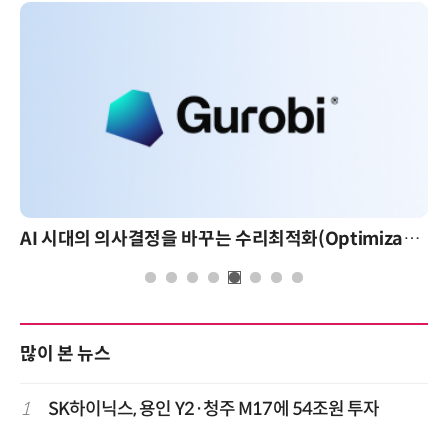
AI 시대의 의사결정을 바꾸는 수리최적화(Optimization): 실제 산업 적용 사례와 활용 전략
많이 본 뉴스
1
SK하이닉스, 용인 Y2·청주 M17에 54조원 투자