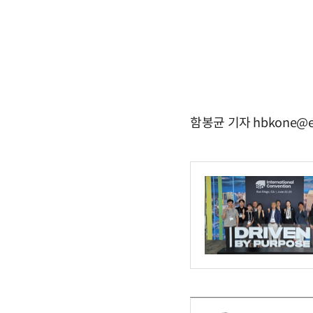
함봉균 기자 hbkone@e