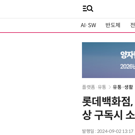
AI·SW
반도체
플랫폼·유통
유통·생활
롯데백화점, 
상 구독시 
발행일 : 2024-09-02 13:17