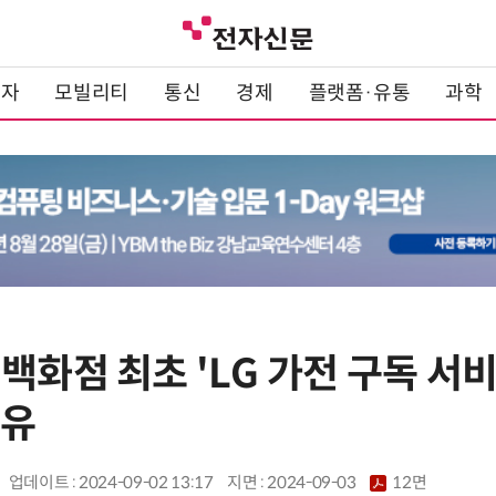
전자
모빌리티
통신
경제
플랫폼·유통
과학
백화점 최초 'LG 가전 구독 서비스
소유
업데이트 : 2024-09-02 13:17
지면 :
2024-09-03
12면