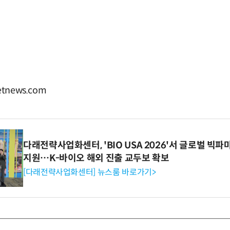
tnews.com
다래전략사업화센터, 'BIO USA 2026'서 글로벌 빅
지원…K-바이오 해외 진출 교두보 확보
[다래전략사업화센터] 뉴스룸 바로가기>