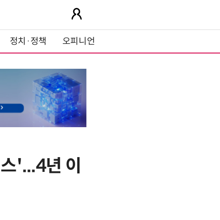
정치·정책
오피니언
'...4년 이