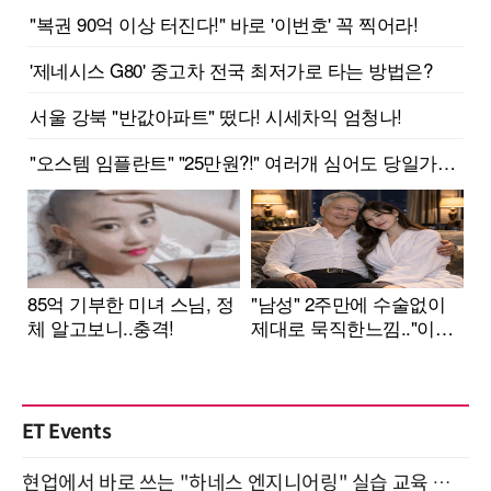
ET Events
현업에서 바로 쓰는 "하네스 엔지니어링" 실습 교육 워크숍 8월 20일 개최