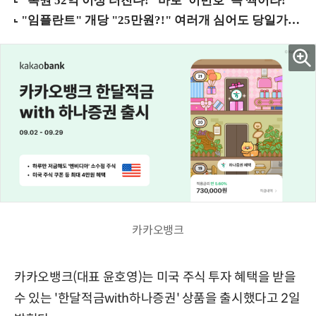
카카오뱅크
카카오뱅크(대표 윤호영)는 미국 주식 투자 혜택을 받을
수 있는 '한달적금with하나증권' 상품을 출시했다고 2일