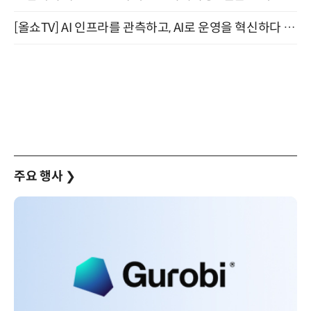
[올쇼TV] AI 인프라를 관측하고, AI로 운영을 혁신하다 (8월 11일 생방송)
주요 행사
❯