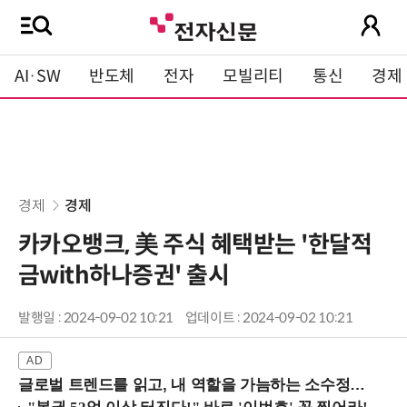
AI·SW
반도체
전자
모빌리티
통신
경제
경제
경제
카카오뱅크, 美 주식 혜택받는 '한달적
금with하나증권' 출시
발행일 : 2024-09-02 10:21
업데이트 : 2024-09-02 10:21
글로벌 트렌드를 읽고, 내 역할을 가늠하는 소수정예 실습 워크숍 (8/28 신논현역)