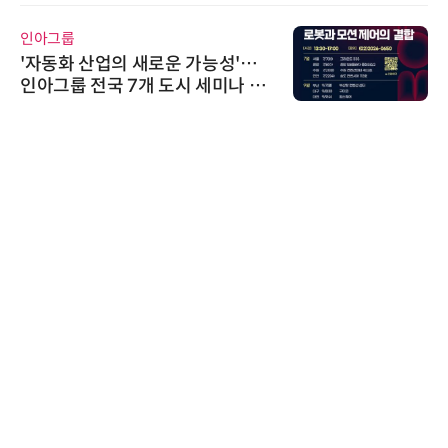
인아그룹
'자동화 산업의 새로운 가능성'…
인아그룹 전국 7개 도시 세미나 페
어 개최