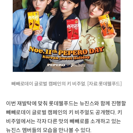
빼빼로데이 글로벌 캠페인의 키 비주얼. [자료:롯데웰푸드]
이번 재발탁에 맞춰 롯데웰푸드는 뉴진스와 함께 진행할
빼빼로데이 글로벌 캠페인의 키 비주얼도 공개했다. 키
비주얼에서는 각자 다른 맛의 빼빼로를 소개하고 있는
뉴진스 멤버들의 모습을 만나볼 수 있다.