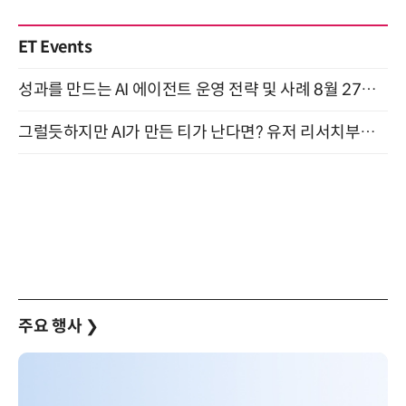
ET Events
성과를 만드는 AI 에이전트 운영 전략 및 사례 8월 27일 개최
그럴듯하지만 AI가 만든 티가 난다면? 유저 리서치부터 배포까지! (9/15)
주요 행사
❯