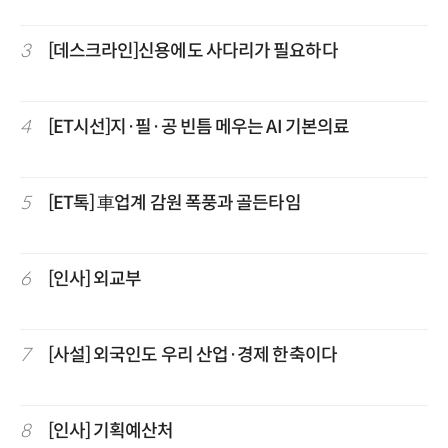
3
[데스크라인]신용에도 사다리가 필요하다
4
[ET시선]지·필·공 빈틈 메우는 AI 기본의료
5
[ET톡] 車업계 감원 폭풍과 골든타임
6
[인사] 외교부
7
[사설] 외국인도 우리 산업·경제 한축이다
8
[인사] 기획예산처