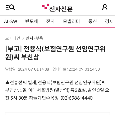
AI·SW
반도체
전자
모빌리티
통신
경제
오피니언
인사·부음
[부고] 전용식(보험연구원 선임연구위
원)씨 부친상
발행일 : 2024-09-01 14:38
업데이트 : 2024-09-01 14:38
▲전홍선씨 별세, 전용식(보험연구원 선임연구위원)씨
부친상, 1일, 이대서울병원(발산역) 특3호실, 발인 3일 오
전 5시 30분 하늘계단수목장, (02)6986-4440