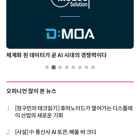
체계화 된 데이터가 곧 AI 시대의 경쟁력이다
오피니언 많이 본 뉴스
1
[정구민의 테크읽기] 휴머노이드가 열어가는 디스플레
이 산업의 새로운 기회
2
[사설] 中 통신사 AI 토큰, 배울 바 크다