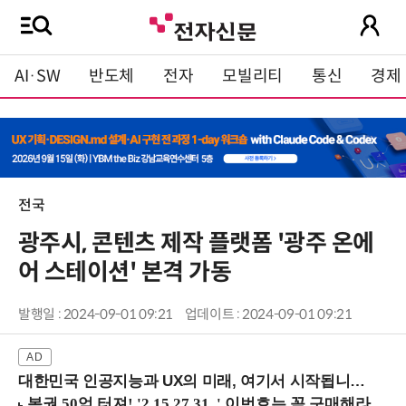
AI·SW
반도체
전자
모빌리티
통신
경제
전국
광주시, 콘텐츠 제작 플랫폼 '광주 온에
어 스테이션' 본격 가동
발행일 : 2024-09-01 09:21
업데이트 : 2024-09-01 09:21
대한민국 인공지능과 UX의 미래, 여기서 시작됩니다! (9/2 강남역)