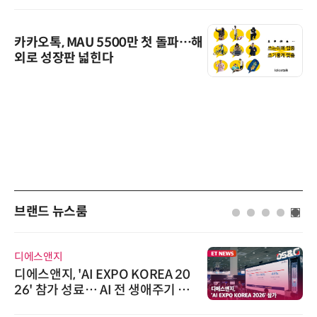
카카오톡, MAU 5500만 첫 돌파…해
외로 성장판 넓힌다
브랜드 뉴스룸
디에스앤지
디에스앤지, 'AI EXPO KOREA 20
26' 참가 성료… AI 전 생애주기 아
우르는 통합 솔루션 선봬