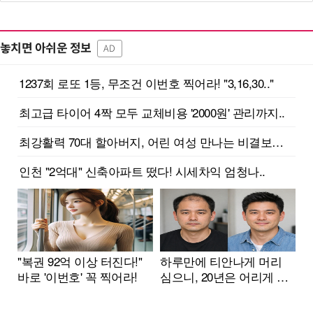
놓치면 아쉬운 정보
AD