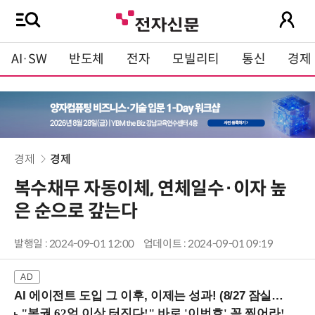
AI·SW
반도체
전자
모빌리티
통신
경제
경제
경제
복수채무 자동이체, 연체일수·이자 높
은 순으로 갚는다
발행일 : 2024-09-01 12:00
업데이트 : 2024-09-01 09:19
AI 에이전트 도입 그 이후, 이제는 성과! (8/27 잠실역)