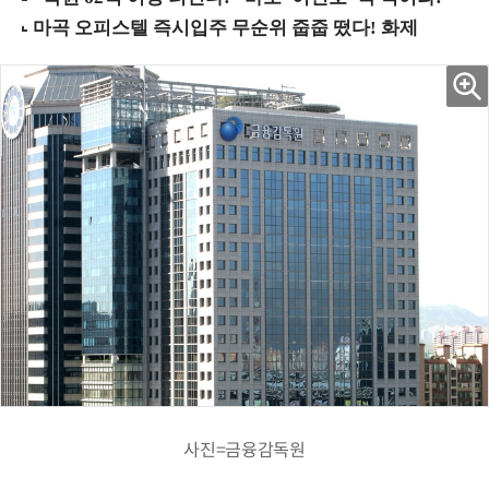
사진=금융감독원