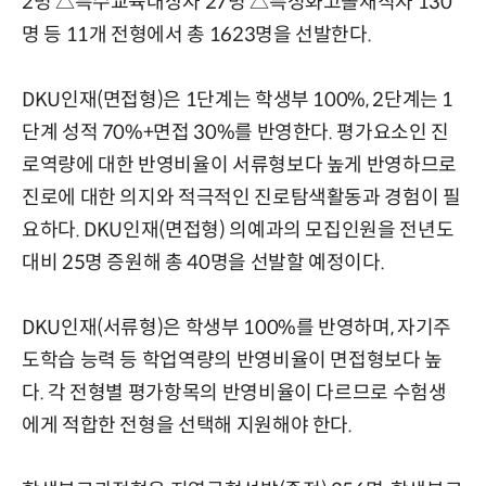
2명 △특수교육대상자 27명 △특성화고졸재직자 130
명 등 11개 전형에서 총 1623명을 선발한다.
DKU인재(면접형)은 1단계는 학생부 100%, 2단계는 1
단계 성적 70%+면접 30%를 반영한다. 평가요소인 진
로역량에 대한 반영비율이 서류형보다 높게 반영하므로
진로에 대한 의지와 적극적인 진로탐색활동과 경험이 필
요하다. DKU인재(면접형) 의예과의 모집인원을 전년도
대비 25명 증원해 총 40명을 선발할 예정이다.
DKU인재(서류형)은 학생부 100%를 반영하며, 자기주
도학습 능력 등 학업역량의 반영비율이 면접형보다 높
다. 각 전형별 평가항목의 반영비율이 다르므로 수험생
에게 적합한 전형을 선택해 지원해야 한다.