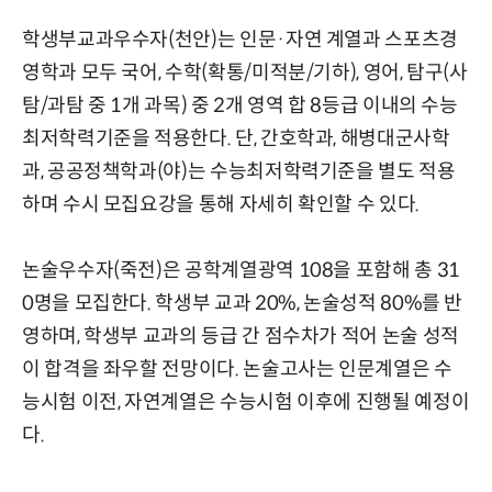
학생부교과우수자(천안)는 인문·자연 계열과 스포츠경
영학과 모두 국어, 수학(확통/미적분/기하), 영어, 탐구(사
탐/과탐 중 1개 과목) 중 2개 영역 합 8등급 이내의 수능
최저학력기준을 적용한다. 단, 간호학과, 해병대군사학
과, 공공정책학과(야)는 수능최저학력기준을 별도 적용
하며 수시 모집요강을 통해 자세히 확인할 수 있다.
논술우수자(죽전)은 공학계열광역 108을 포함해 총 31
0명을 모집한다. 학생부 교과 20%, 논술성적 80%를 반
영하며, 학생부 교과의 등급 간 점수차가 적어 논술 성적
이 합격을 좌우할 전망이다. 논술고사는 인문계열은 수
능시험 이전, 자연계열은 수능시험 이후에 진행될 예정이
다.