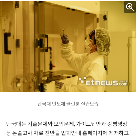
단국대 반도체 클린룸 실습모습
단국대는 기출문제와 모의문제, 가이드답안과 강평영상
등 논술고사 자료 전반을 입학안내 홈페이지에 게재하고