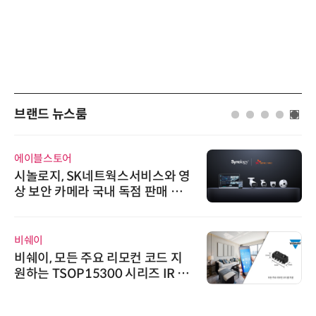
브랜드 뉴스룸
에이블스토어
시놀로지, SK네트웍스서비스와 영
상 보안 카메라 국내 독점 판매 파
트너십 체결
비쉐이
비쉐이, 모든 주요 리모컨 코드 지
원하는 TSOP15300 시리즈 IR 수
신기 출시