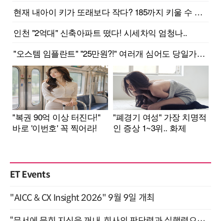
ET Events
"AICC & CX Insight 2026" 9월 9일 개최
“문서에 묻힌 지식을 꺼내, 회사의 판단력과 실행력으로 바꾸다” (8/20)