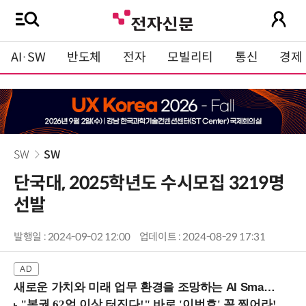
AI·SW
반도체
전자
모빌리티
통신
경제
SW
SW
단국대, 2025학년도 수시모집 3219명
선발
발행일 : 2024-09-02 12:00
업데이트 : 2024-08-29 17:31
새로운 가치와 미래 업무 환경을 조망하는 AI Smart Work Summit 2026 (9/11 코엑스)