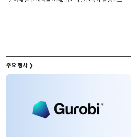
주요 행사
❯