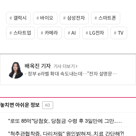
갤럭시
바이오
삼성전자
스마트폰
스타트업
카메라
AI
LG전자
TV
배옥진 기자
기사 더보기
정부 e라벨 확대 속도내는데…“전자 설명문, 종이보다 불편”
놓치면 아쉬운 정보
AD