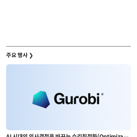
주요 행사
❯
AI 시대의 의사결정을 바꾸는 수리최적화(Optimization): 실제 산업 적용 사례와 활용 전략
AI 핀옵스 