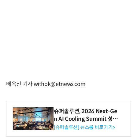
배옥진 기자 withok@etnews.com
슈퍼솔루션, 2026 Next-Ge
n AI Cooling Summit 성황
리 성료
[슈퍼솔루션] 뉴스룸 바로가기>