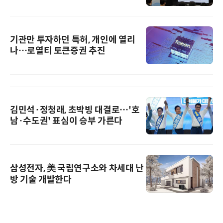
기관만 투자하던 특허, 개인에 열리
나…로열티 토큰증권 추진
김민석·정청래, 초박빙 대결로…'호
남·수도권' 표심이 승부 가른다
삼성전자, 美 국립연구소와 차세대 난
방 기술 개발한다