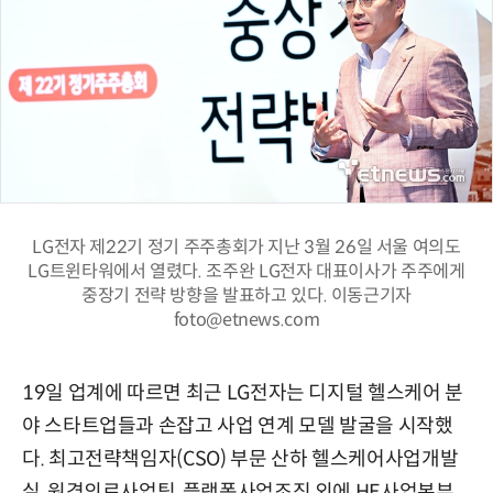
LG전자 제22기 정기 주주총회가 지난 3월 26일 서울 여의도
LG트윈타워에서 열렸다. 조주완 LG전자 대표이사가 주주에게
중장기 전략 방향을 발표하고 있다. 이동근기자
foto@etnews.com
19일 업계에 따르면 최근 LG전자는 디지털 헬스케어 분
야 스타트업들과 손잡고 사업 연계 모델 발굴을 시작했
다. 최고전략책임자(CSO) 부문 산하 헬스케어사업개발
실, 원격의료사업팀, 플랫폼사업조직 외에 HE사업본부,