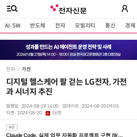
AI·SW
반도체
전자
모빌리티
통신
경제
전자
가전
디지털 헬스케어 팔 걷는 LG전자, 가전
과 시너지 추진
발행일 : 2024-08-19 16:00
업데이트 : 2024-08-20 09:05
지면 :
2024-08-20
16면
Claude Code, 실제 업무 자동화 프로젝트 구현 (9/16 ~17 강남역)