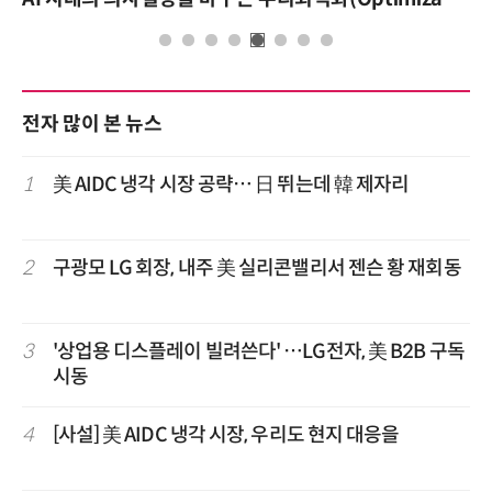
전자 많이 본 뉴스
1
美 AIDC 냉각 시장 공략… 日 뛰는데 韓 제자리
2
구광모 LG 회장, 내주 美 실리콘밸리서 젠슨 황 재회동
3
'상업용 디스플레이 빌려쓴다' …LG전자, 美 B2B 구독
시동
4
[사설] 美 AIDC 냉각 시장, 우리도 현지 대응을