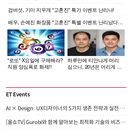
ET Events
AI × Design : UX디자이너의 5가지 생존 전략과 실전 대응 8월 28일 개최
[올쇼TV] Gurobi와 함께 알아보는 최적화 기술의 비즈니스 활용 (8월 20일 생방송)